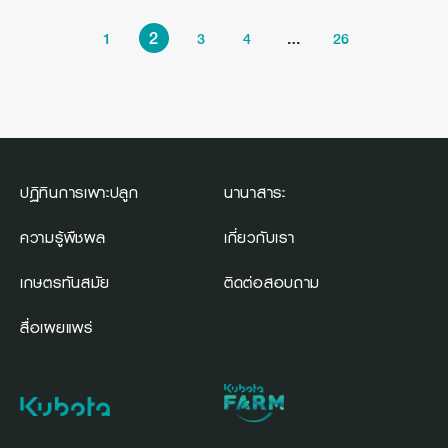
2
…
1
3
4
26
ปฏิทินการเพาะปลูก
นานาสาระ
ความรู้พืชผล
เกี่ยวกับเรา
เกษตรทันสมัย
ติดต่อสอบถาม
สื่อเผยแพร่