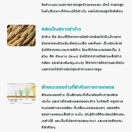
จึงกำหนดมาตรการการปลูกข้าวแดงหอม ดังนี้ ควรปลูก
ในพื้นที่เฉพาะที่กำหนดไว้เท่านั้น และไม่ควรปลูกใกล้เคียง
ผลิตภัณฑ์จากรำข้าว
รำข้าว คือ ส่วนที่ได้จากการขัดข้าวกล้องให้เป็นข้าวสาร
ซึ่งประกอบด้วยชั้นเยื่อหุ้มเมล็ด และคัพภะ เป็นส่วนใหญ่
ซึ่งได้จากกระบวนการสีข้าว โดยทั่วไปจะแบ่งออกเป็น 2
ส่วน คือ รำหยาบ (bran) ซึ่งได้จากการขัดผิวเมล็ดข้าว
กล้อง และรำละเอียด(polish) ได้จากการขัดขาวและขัดมัน
นอกจากนี้รำข้าวยังมีคุณค่าทางอาหารสูง
ลักษณะของข้าวที่สำคัญทางการเกษตร
ลักษณะของข้าว เป็นลักษณะที่เกี่ยวข้องกับการเจริญ
เติบโต และการให้ผลิตผลของต้นข้าว ในท้องที่ ปลูกการ
ทนต่อสภาพแวดล้อม ที่เปลี่ยนแปลงเสมอๆ ตลอดถึง
คุณภาพของเมล็ดข้าว ฉะนั้น พันธุ์ข้าวที่ดีจะต้องมีลักษณะ
เหล่านี้ดี และเป็นที่ต้องการของชาวนา และตลาดลักษณะ
ที่สำคัญๆ