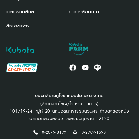
เกษตรทันสมัย
ติดต่อสอบถาม
สื่อเผยแพร่
บริษัทสยามคูโบต้าคอร์ปอเรชั่น จำกัด
(สำนักงานใหญ่/โรงงานนวนคร)
101/19-24 หมู่ที่ 20 นิคมอุตสาหกรรมนวนคร ตำบลคลองหนึ่ง
อำเภอคลองหลวง จังหวัดปทุมธานี 12120
0-2079-8199
0-2909-1698