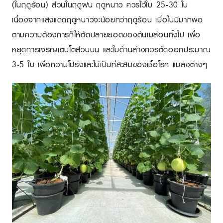
(ในฤดูร้อน) ส่วนในฤดูฝน ฤดูหนาว ควรไว้ใบ 25-30 ใบ
เนื่องจากแสงแดดฤดูหนาวจะน้อยกว่าฤดูร้อน เมื่อใบมีมากพอ
ตามความต้องการก็ให้ตัดปลายยอดของต้นเมล่อนทิ้งไป เพื่อ
หยุดการเจริญเติบโตส่วนบน และใบด้านล่างควรตัดออกประมาณ
3-5 ใบ เพื่อความโปร่งและไม่เป็นที่สะสมของเชื้อโรค แมลงต่างๆ