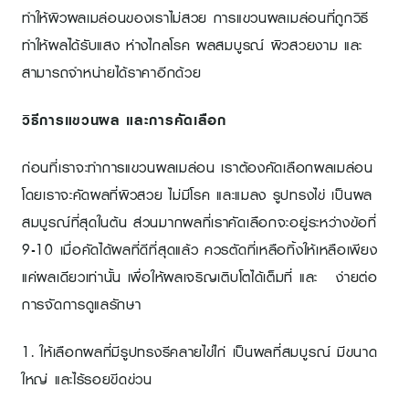
ทำให้ผิวผลเมล่อนของเราไม่สวย การแขวนผลเมล่อนที่ถูกวิธี
ทำให้ผลได้รับแสง ห่างไกลโรค ผลสมบูรณ์ ผิวสวยงาม และ
สามารถจำหน่ายได้ราคาอีกด้วย
วิธีการแขวนผล และการคัดเลือก
ก่อนที่เราจะทำการแขวนผลเมล่อน เราต้องคัดเลือกผลเมล่อน
โดยเราจะคัดผลที่ผิวสวย ไม่มีโรค และแมลง รูปทรงไข่ เป็นผล
สมบูรณ์ที่สุดในต้น ส่วนมากผลที่เราคัดเลือกจะอยู่ระหว่างข้อที่
9-10 เมื่อคัดได้ผลที่ดีที่สุดแล้ว ควรตัดที่เหลือทิ้งให้เหลือเพียง
แค่ผลเดียวเท่านั้น เพื่อให้ผลเจริญเติบโตได้เต็มที่ และ ง่ายต่อ
การจัดการดูแลรักษา
1. ให้เลือกผลที่มีรูปทรงรีคลายไข่ไก่ เป็นผลที่สมบูรณ์ มีขนาด
ใหญ่ และไร้รอยขีดข่วน