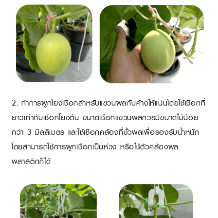
2. ทำการผูกโยงเชือกสำหรับแขวนผลกับค้างให้แน่นโดยใช้เชือกที่
ยาวเท่ากับเชือกโยงต้น ขนาดเชือกแขวนผลควรมีขนาดไม้น้อย
กว่า 3 มิลลิเมตร และใช้เชือกคล้องที่ขั้วผลเพื่อรองรับน้ำหนัก
โดยสามารถใช้การผูกเชือกเป็นห่วง หรือใช้ตัวคล้องผล
พลาสติกก็ได้