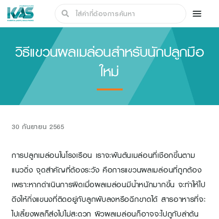
วิธีแขวนผลเมล่อนสำหรับนักปลูกมือ
ใหม่
30 กันยายน 2565
การปลูกเมล่อนในโรงเรือน เราจะพันต้นเมล่อนที่เชือกขึ้นตาม
แนวดิ่ง จุดสำคัญที่ต้องระวัง คือการแขวนผลเมล่อนที่ถูกต้อง
เพราะหากดำเนินการผิดเมื่อผลเมล่อนมีน้ำหนักมากขึ้น จะทำให้ไป
ดึงให้กิ่งแขนงที่ติดอยู่กับลูกพับลงหรือฉีกขาดได้ สารอาหารที่จะ
ไปเลี้ยงผลก็ส่งไปไม่สะดวก ผิวผลเมล่อนก็อาจจะไปถูกับลำต้น