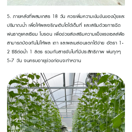
5. ภายหลังที่ผสมเกสร 18 วัน ควรเพิ่มความเข้มข้นของปุ๋ยและ
ปริมาณน้ำ เพื่อให้ผลเจริญเติบโตได้เต็มที่ และเสริมด้วยการฉีด
พ่นธาตุแคลเซียม โบรอน เพื่อช่วยส่งเสริมความแข็งแรงเซลล์พืช
สามารถป้องกันไม่ให้ผล เถา และผลเมล่อนแตกได้ง่าย อัตรา 1-
2 ซีซีต่อน้ำ 1 ลิตร รวมกับสารจับใบที่มีประสิทธิภาพ พ่นทุกๆ
5-7 วัน จนครบอายุช่วงก่อนจะทำหวาน