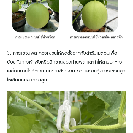
3. การแขวนผล ควรแขวนให้ผลตั้งฉากกับลำต้นเมล่อนเพื่อ
ป้องกันการหักพับหรือฉีกขาดของก้านผล และทำให้สารอาหาร
เคลื่อนย้ายได้สะดวก มีความสวยงาม ระดับความสูงการแขวนลูก
ให้เสมอกับข้อที่ติดลูก