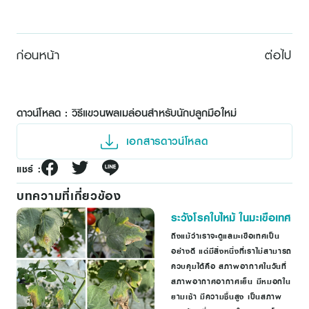
ก่อนหน้า
ต่อไป
ดาวน์โหลด : วิธีแขวนผลเมล่อนสำหรับนักปลูกมือใหม่
เอกสารดาวน์โหลด
แชร์ :
บทความที่เกี่ยวข้อง
ระวังโรคใบไหม้ ในมะเขือเทศ
ถึงแม้ว่าเราจะดูแลมะเขือเทศเป็น
อย่างดี แต่มีสิ่งหนึ่งที่เราไม่สามารถ
ควบคุมได้คือ สภาพอากาศในวันที่
สภาพอากาศอากาศเย็น มีหมอกใน
ยามเช้า มีความชื้นสูง เป็นสภาพ