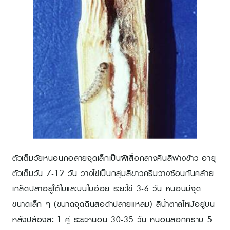
ตัวเต็มวัยหนอนกอลายจุดเล็กเป็นผีเสื้อกลางคืนสีฟางข้าว อายุ
ตัวเต็มวัน 7-12 วัน วางไข่เป็นกลุ่มสีขาวครีมวางซ้อนกันคล้าย
เกล็ดปลาอยู่ใต้ใบและบนใบอ้อย ระยะไข่ 3-6 วัน หนอนมีจุด
ขนาดเล็ก ๆ (ขนาดจุดดินสอดำปลายแหลม) สีน้ำตาลไหม้อยู่บน
หลังปล้องละ 1 คู่ ระยะหนอน 30-35 วัน หนอนลอกคราบ 5