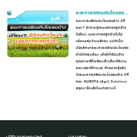
ระยะการเจริญเติบโตของ
ข้าว มีกี่ระยะ รู้จักหลักเบื้อง
ระยะการเจริญเติบโตของข้าว มีกี่
ระยะ? คำถามคู่เกษตรกรปลูกข้าว
ต้นของการปลูกข้าว
มือใหม่ เพราะการปลูกข้าวไม่ใช่
เพียงแค่หว่านแล้วจบ แต่จำเป็น
ต้องศึกษาระยะการเจริญเติบโตของ
ข้าวให้ครบถ้วน เพื่อให้ได้ต้นข้าว
คุณภาพดีที่พร้อมเก็บเกี่ยวได้ตาม
ระยะเวลาที่กำหนด ถ้าอยากรู้แล้ว
ว่าระยะการเจริญเติบโตของข้าว มีกี่
ระยะ KUBOTA (Agri) Solutions
สรุปมาให้แล้วในบทความนี้
ปฏิทินการเพาะปลูก
นานาสาระ