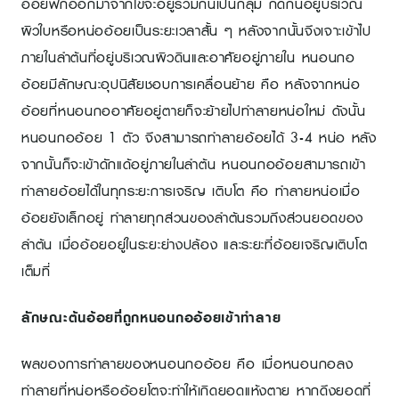
อ้อยฟักออกมาจากไข่จะอยู่รวมกันเป็นกลุ่ม กัดกินอยู่บริเวณ
ผิวใบหรือหน่ออ้อยเป็นระยะเวลาสั้น ๆ หลังจากนั้นจึงเจาะเข้าไป
ภายในลำต้นที่อยู่บริเวณผิวดินและอาศัยอยู่ภายใน หนอนกอ
อ้อยมีลักษณะอุปนิสัยชอบการเคลื่อนย้าย คือ หลังจากหน่อ
อ้อยที่หนอนกออาศัยอยู่ตายก็จะย้ายไปทำลายหน่อใหม่ ดังนั้น
หนอนกออ้อย 1 ตัว จึงสามารถทำลายอ้อยได้ 3-4 หน่อ หลัง
จากนั้นก็จะเข้าดักแด้อยู่ภายในลำต้น หนอนกออ้อยสามารถเข้า
ทำลายอ้อยได้ในทุกระยะการเจริญ เติบโต คือ ทำลายหน่อเมื่อ
อ้อยยังเล็กอยู่ ทำลายทุกส่วนของลำต้นรวมถึงส่วนยอดของ
ลำต้น เมื่ออ้อยอยู่ในระยะย่างปล้อง และระยะที่อ้อยเจริญเติบโต
เต็มที่
ลักษณะต้นอ้อยที่ถูกหนอนกออ้อยเข้าทำลาย
ผลของการทำลายของหนอนกออ้อย คือ เมื่อหนอนกอลง
ทำลายที่หน่อหรืออ้อยโตจะทำให้เกิดยอดแห้งตาย หากดึงยอดที่