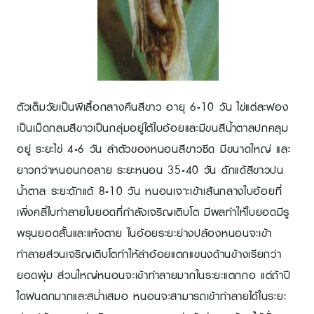
ตัวเต็มวัยเป็นผีเสื้อกลางคืนสีขาว อายุ 6-10 วัน ไข่แต่ละฟอง
เป็นเม็ดกลมสีขาวเป็นกลุ่มอยู่ใต้ใบอ้อยและมีขนสีน้ำตาลปกคลุม
อยู่ ระยะไข่ 4-6 วัน ลำตัวของหนอนสีขาวซีด มีขนาดใหญ่ และ
ยาวกว่าหนอนกอลาย ระยะหนอน 35-40 วัน ดักแด้สีขาวปน
น้ำตาล ระยะดักแด้ 8-10 วัน หนอนเจาะเข้าเส้นกลางใบอ้อยที่
เพิ่งคลี่ใบทำลายใบยอดที่กำลังเจริญเติบโต มีผลทำให้ใบยอดมีรู
พรุนยอดสั้นและแห้งตาย ในอ้อยระยะย่างปล้องหนอนจะเข้า
ทำลายส่วนเจริญเติบโตทำให้ลำอ้อยแตกแขนงด้านข้างเรียกว่า
ยอดพุ่ม ส่วนใหญ่หนอนจะเข้าทำลายมากในระยะแตกกอ แต่ถ้าปี
ใดฝนตกมากและสม่ำเสมอ หนอนจะสามารถเข้าทำลายได้ในระยะ