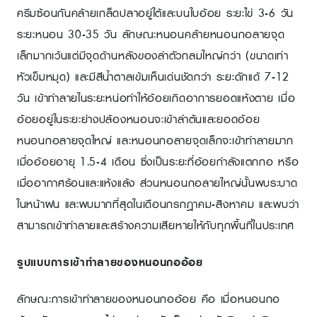
ครีมซ้อนกันคล้ายเกล็ดปลาอยู่ใต้และบนใบอ้อย ระยะไข่ 3-6 วัน
ระยะหนอน 30-35 วัน ลักษณะหนอนคล้ายหนอนกอลายจุด
เล็กมากเว้นแต่มีจุดด้านหลังของลำตัวกลมใหญ่กว่า (ขนาดเท่า
หัวเข็มหมุด) และมีสีน้ำตาลเข้มเห็นเด่นชัดกว่า ระยะดักแด้ 7-12
วัน เข้าทำลายในระยะหน่อทำให้อ้อยเกิดอาการยอดแห้งตาย เมื่อ
อ้อยอยู่ในระยะย่างปล้องหนอนจะเข้าลำต้นและยอดอ้อย
หนอนกอลายจุดใหญ่ และหนอนกอลายจุดเล็กจะเข้าทำลายมาก
เมื่ออ้อยอายุ 1.5-4 เดือน ซึ่งเป็นระยะที่อ้อยกำลังแตกกอ หรือ
เมื่ออากาศร้อนและแห้งแล้ง ส่วนหนอนกอลายใหญ่นั้นพบระบาด
ในหน้าฝน และพบมากที่สุดในเดือนกรกฎาคม-สิงหาคม และพบว่า
สามารถเข้าทำลายและสร้างความเสียหายให้กับทุกพื้นที่ในประเทศ
รูปแบบการเข้าทำลายของหนอนกออ้อย
ลักษณะการเข้าทำลายของหนอนกออ้อย คือ เมื่อหนอนกอ