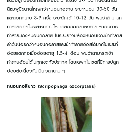
แนบอยู่กับยอดหรือใกล้ยอดใบ ระยะไข่ 6-7 วัน หนอนลำตัว
สีชมพูมีขนาดใหญ่กว่าหนอนกอลาย ระยะหนอน 30-50 วัน
และลอกคราบ 8-9 ครั้ง ระยะดักแด้ 10-12 วัน พบว่าสามารถ
ทำลายอ้อยในระยะหน่อทำให้เกิดยอดอ้อยแห้งตายเหมือนการ
ทำลายของหนอนกอลาย ในระยะย่างปล้องหนอนเจาะเข้าทำลาย
ลำต้นน้อยกว่าหนอนกอลายและเข้าทำลายอ้อยได้มากในระยะที่
อ้อยแตกกอเมื่ออ้อยอายุ 1.5-4 เดือน พบว่าสามารถเข้า
ทำลายอ้อยได้ในทุกเขตทั่วประเทศ โดยเฉพาะในเขตที่มีการปลูก
อ้อยต่อเนื่องกันเป็นเวลานาน ๆ
หนอนกอสีขาว (Scripophaga excerptalis)