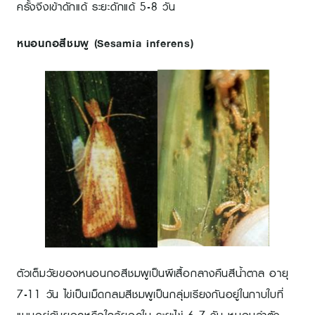
ครั้งจึงเข้าดักแด้ ระยะดักแด้ 5-8 วัน
หนอนกอสีชมพู (Sesamia inferens)
ตัวเต็มวัยของหนอนกอสีชมพูเป็นผีเสื้อกลางคืนสีน้ำตาล อายุ
7-11 วัน ไข่เป็นเม็ดกลมสีชมพูเป็นกลุ่มเรียงกันอยู่ในกาบใบที่