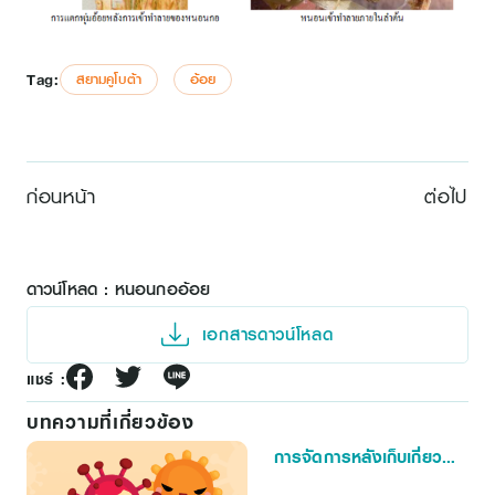
Tag:
สยามคูโบต้า
อ้อย
ก่อนหน้า
ต่อไป
ดาวน์โหลด : หนอนกออ้อย
เอกสารดาวน์โหลด
แชร์ :
บทความที่เกี่ยวข้อง
การจัดการหลังเก็บเกี่ยว
“พริก”