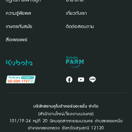
ความรู้พืชผล
เกี่ยวกับเรา
เกษตรทันสมัย
ติดต่อสอบถาม
สื่อเผยแพร่
บริษัทสยามคูโบต้าคอร์ปอเรชั่น จำกัด
(สำนักงานใหญ่/โรงงานนวนคร)
101/19-24 หมู่ที่ 20 นิคมอุตสาหกรรมนวนคร ตำบลคลองหนึ่ง
อำเภอคลองหลวง จังหวัดปทุมธานี 12120