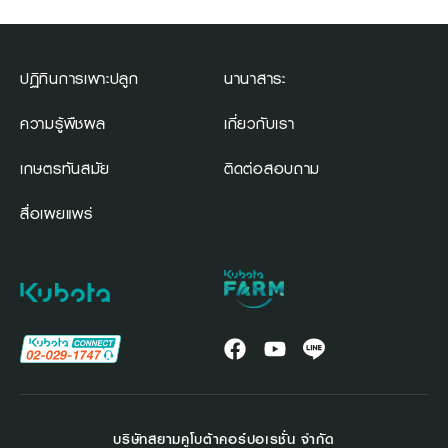
ปฏิทินการเพาะปลูก
นานาสาระ
ความรู้พืชผล
เกี่ยวกับเรา
เกษตรทันสมัย
ติดต่อสอบถาม
สื่อเผยแพร่
บริษัทสยามคูโบต้าคอร์ปอเรชั่น จำกัด