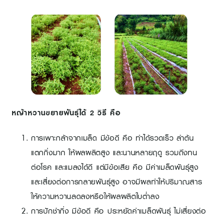
หญ้าหวานขยายพันธุ์ได้ 2 วิธี คือ
การเพาะกล้าจากเมล็ด มีข้อดี คือ ทำได้รวดเร็ว ลำต้น
แตกกิ่งมาก ให้ผลผลิตสูง และนานหลายฤดู รวมถึงทน
ต่อโรค และแมลงได้ดี แต่มีข้อเสีย คือ มีค่าเมล็ดพันธุ์สูง
และเสี่ยงต่อการกลายพันธุ์สูง อาจมีผลทำให้ปริมาณสาร
ให้ความหวานลดลงหรือให้ผลผลิตใบต่ำลง
การปักชำกิ่ง มีข้อดี คือ ประหยัดค่าเมล็ดพันธุ์ ไม่เสี่ยงต่อ