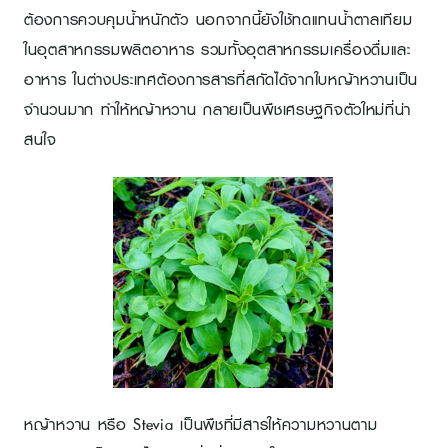
ต้องการควบคุมน้ำหนักตัว นอกจากนี้ยังใช้ทดแทนน้ำตาลเทียม
ในอุตสาหกรรมผลิตอาหาร รวมทั้งอุตสาหกรรมเครื่องดื่มและ
อาหาร ในต่างประเทศต้องการสารที่สกัดได้จากใบหญ้าหวานเป็น
จำนวนมาก ทำให้หญ้าหวาน กลายเป็นพืชเศรษฐกิจตัวใหม่ที่น่า
สนใจ
หญ้าหวาน หรือ Stevia เป็นพืชที่มีสารให้ความหวานตาม