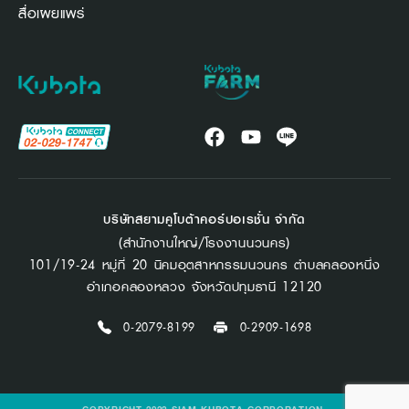
สื่อเผยแพร่
บริษัทสยามคูโบต้าคอร์ปอเรชั่น จำกัด
(สำนักงานใหญ่/โรงงานนวนคร)
101/19-24 หมู่ที่ 20 นิคมอุตสาหกรรมนวนคร ตำบลคลองหนึ่ง
อำเภอคลองหลวง จังหวัดปทุมธานี 12120
0-2079-8199
0-2909-1698