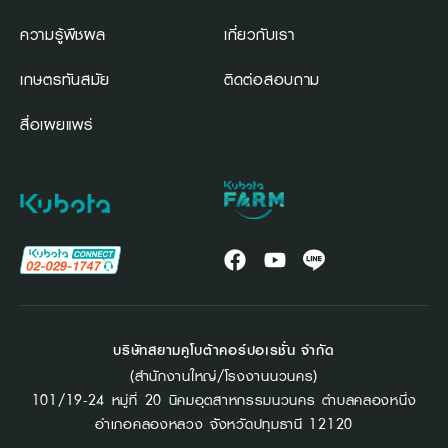
ความรู้พืชผล
เกี่ยวกับเรา
เกษตรทันสมัย
ติดต่อสอบถาม
สื่อเผยแพร่
บริษัทสยามคูโบต้าคอร์ปอเรชั่น จำกัด
(สำนักงานใหญ่/โรงงานนวนคร)
101/19-24 หมู่ที่ 20 นิคมอุตสาหกรรมนวนคร ตำบลคลองหนึ่ง
อำเภอคลองหลวง จังหวัดปทุมธานี 12120