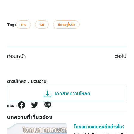
Tag:
ข้าว
พืช
สยามคูโบต้า
ก่อนหน้า
ต่อไป
ดาวน์โหลด : มวนง่าม
เอกสารดาวน์โหลด
แชร์ :
บทความที่เกี่ยวข้อง
โดรนการเกษตรดีอย่างไร?