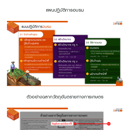
แผนปฎิบัติการอบรม
ตัวอย่างฉลากวัตถุอันตรายทางการเกษตร