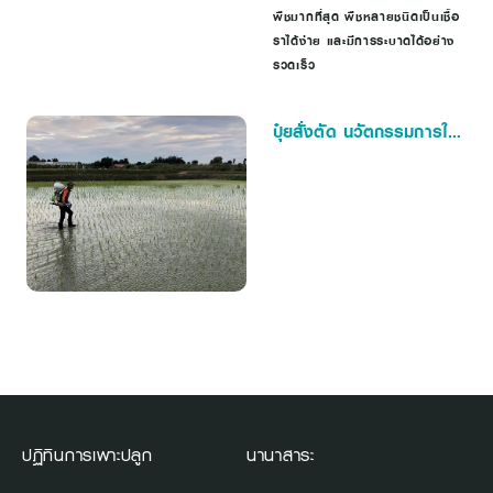
พืชมากที่สุด พืชหลายชนิดเป็นเชื้อ
ราได้ง่าย และมีการระบาดได้อย่าง
รวดเร็ว
ปุ๋ยสั่งตัด นวัตกรรมการใช้
ปุ๋ย ลดต้นทุน เพิ่มผลผลิต
ปฏิทินการเพาะปลูก
นานาสาระ