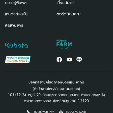
ความรู้พืชผล
เกี่ยวกับเรา
เกษตรทันสมัย
ติดต่อสอบถาม
สื่อเผยแพร่
บริษัทสยามคูโบต้าคอร์ปอเรชั่น จำกัด
(สำนักงานใหญ่/โรงงานนวนคร)
101/19-24 หมู่ที่ 20 นิคมอุตสาหกรรมนวนคร ตำบลคลองหนึ่ง
อำเภอคลองหลวง จังหวัดปทุมธานี 12120
0-2079-8199
0-2909-1698