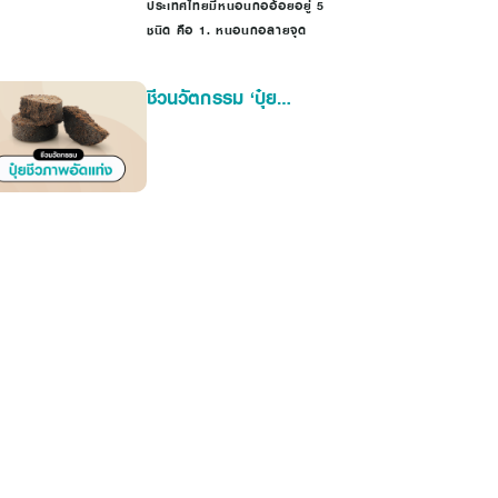
ประเทศไทยมีหนอนกออ้อยอยู่ 5
ชนิด คือ 1. หนอนกอลายจุด
ชีวนวัตกรรม ‘ปุ๋ย
ชีวภาพอัดแท่ง’