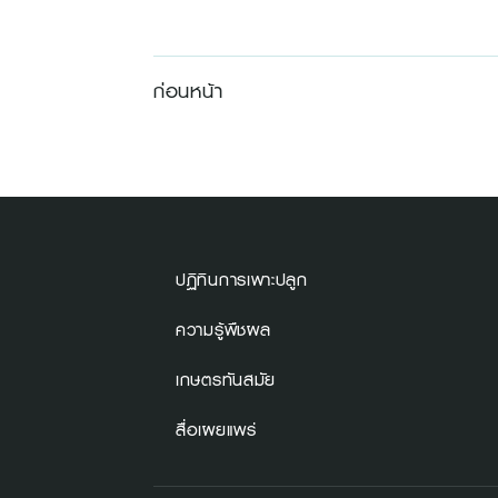
ก่อนหน้า
ปฏิทินการเพาะปลูก
ความรู้พืชผล
เกษตรทันสมัย
สื่อเผยแพร่