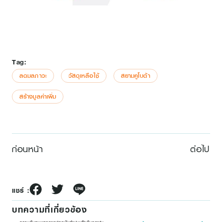
Tag:
ลดมลภาวะ
วัสดุเหลือใช้
สยามคูโบต้า
สร้างมูลค่าเพิ่ม
ก่อนหน้า
ต่อไป
แชร์ :
บทความที่เกี่ยวข้อง