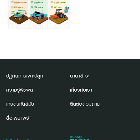
ปฏิทินการเพาะปลูก
นานาสาระ
ความรู้พืชผล
เกี่ยวกับเรา
เกษตรทันสมัย
ติดต่อสอบถาม
สื่อเผยแพร่