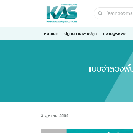
หน้าแรก
ปฏิทินการเพาะปลูก
ความรู้พืชผล
แบบจําลองพื้น
3 ตุลาคม 2565