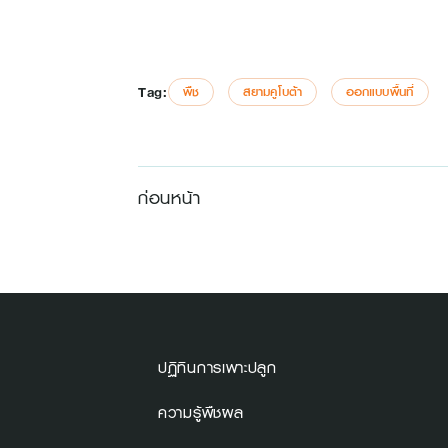
Tag:
พืช
สยามคูโบต้า
ออกแบบพื้นที่
ก่อนหน้า
ปฏิทินการเพาะปลูก
ความรู้พืชผล