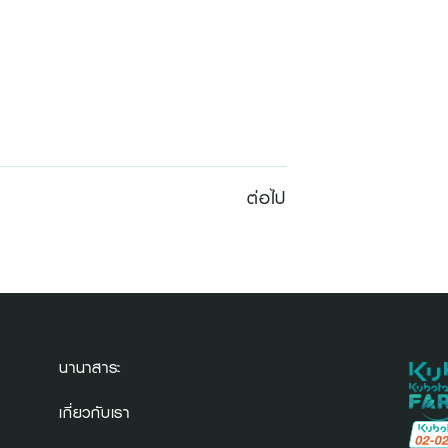
ต่อไป
นานาสาระ
เกี่ยวกับเรา