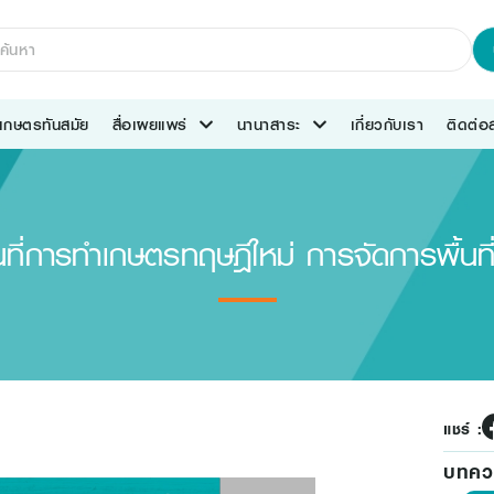
เกษตรทันสมัย
สื่อเผยแพร่
นานาสาระ
เกี่ยวกับเรา
ติดต่
ที่การทําเกษตรทฤษฎีใหม่ การจัดการพื้นท
แชร์ :
บทควา