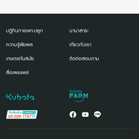
ปฏิทินการเพาะปลูก
นานาสาระ
ความรู้พืชผล
เกี่ยวกับเรา
เกษตรทันสมัย
ติดต่อสอบถาม
สื่อเผยแพร่