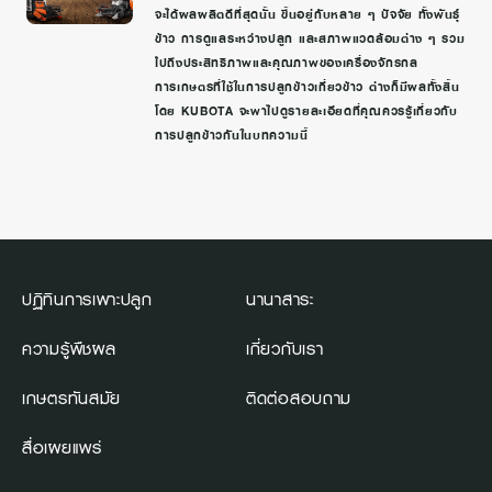
จะได้ผลผลิตดีที่สุดนั้น ขึ้นอยู่กับหลาย ๆ ปัจจัย ทั้งพันธุ์
ข้าว การดูแลระหว่างปลูก และสภาพแวดล้อมต่าง ๆ รวม
ไปถึงประสิทธิภาพและคุณภาพของเครื่องจักรกล
การเกษตรที่ใช้ในการปลูกข้าวเกี่ยวข้าว ต่างก็มีผลทั้งสิ้น
โดย KUBOTA จะพาไปดูรายละเอียดที่คุณควรรู้เกี่ยวกับ
การปลูกข้าวกันในบทความนี้
ปฏิทินการเพาะปลูก
นานาสาระ
ความรู้พืชผล
เกี่ยวกับเรา
เกษตรทันสมัย
ติดต่อสอบถาม
สื่อเผยแพร่