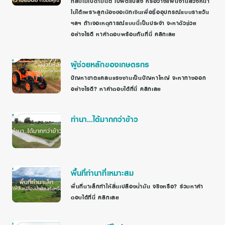
กลับไม่ไปตามนัด ไปผิดแปลง หรือวางแผนงานล่วงหน้า
ไม่ได้เพราะลูกน้องขอเบิกเงินเพื่อซื้ออุปกรณ์แบบรายวัน
ฯลฯ ถ้าเจอเหตุการณ์แบบนี้เป็นประจำ จะหาตัวช่วย
อย่างไรดี หาคำตอบพร้อมกันที่นี่ คลิกเลย
ผู้ช่วยหลักของเกษตรกร
ปัญหาขาดแคลนแรงงานเป็นปัญหาใหญ่ จะหาทางออก
อย่างไรดี? หาคำตอบได้ที่นี่ คลิกเลย
ทำนา…ได้มากกว่าข้าว
พื้นที่ทำนาที่เหมาะสม
พื้นที่นาเล็กทำให้สิ้นเปลืองน้ำมัน จริงหรือ? ร่วมหาคำ
ตอบได้ที่นี่ คลิกเลย