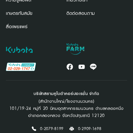
เกษตรทันสมัย
ติดต่อสอบถาม
สื่อเผยแพร่
บริษัทสยามคูโบต้าคอร์ปอเรชั่น จำกัด
(สำนักงานใหญ่/โรงงานนวนคร)
101/19-24 หมู่ที่ 20 นิคมอุตสาหกรรมนวนคร ตำบลคลองหนึ่ง
อำเภอคลองหลวง จังหวัดปทุมธานี 12120
0-2079-8199
0-2909-1698