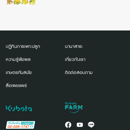
ปฏิทินการเพาะปลูก
นานาสาระ
ความรู้พืชผล
เกี่ยวกับเรา
เกษตรทันสมัย
ติดต่อสอบถาม
สื่อเผยแพร่