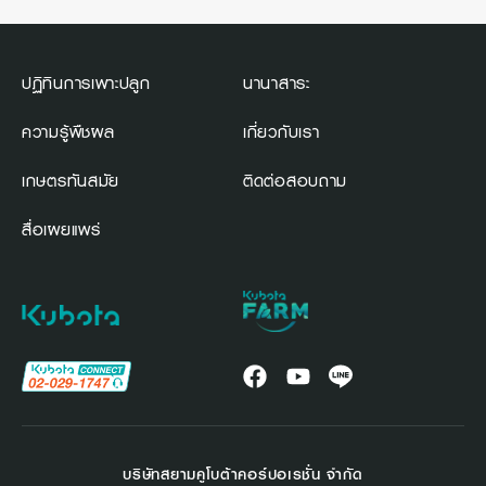
ปฏิทินการเพาะปลูก
นานาสาระ
ความรู้พืชผล
เกี่ยวกับเรา
เกษตรทันสมัย
ติดต่อสอบถาม
สื่อเผยแพร่
บริษัทสยามคูโบต้าคอร์ปอเรชั่น จำกัด