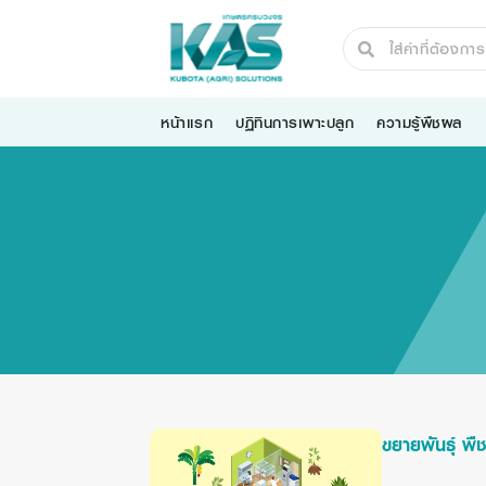
หน้าแรก
ปฏิทินการเพาะปลูก
ความรู้พืชผล
ขยายพันธุ์ พื