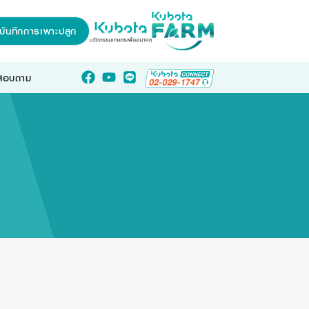
บันทึกการเพาะปลูก
อสอบถาม