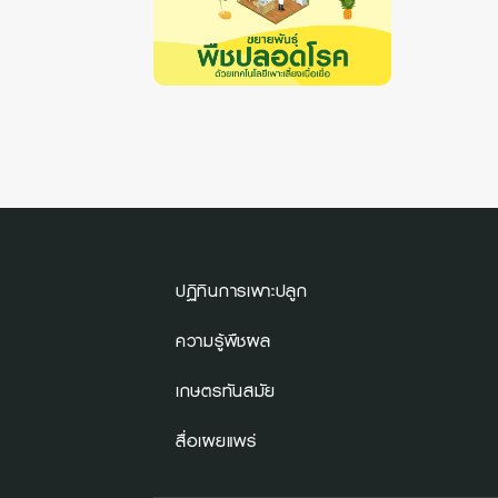
ปฏิทินการเพาะปลูก
ความรู้พืชผล
เกษตรทันสมัย
สื่อเผยแพร่