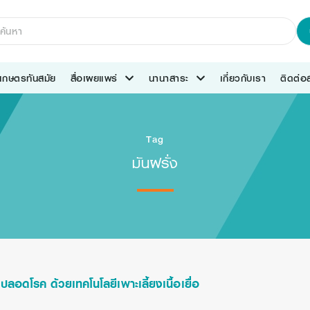
เกษตรทันสมัย
สื่อเผยแพร่
นานาสาระ
เกี่ยวกับเรา
ติดต่
Tag
มันฝรั่ง
ชปลอดโรค ด้วยเทคโนโลยีเพาะเลี้ยงเนื้อเยื่อ