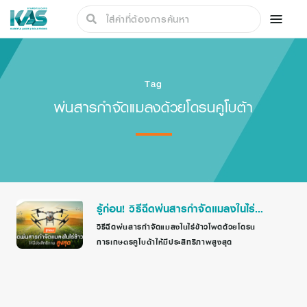
Tag
พ่นสารกำจัดแมลงด้วยโดรนคูโบต้า
รู้ก่อน! วิธีฉีดพ่นสารกำจัดแมลงในไร่
ข้าวโพดให้มีประสิทธิภาพสูงสุด
วิธีฉีดพ่นสารกำจัดแมลงในไร่ข้าวโพดด้วยโดรน
การเกษตรคูโบต้าให้มีประสิทธิภาพสูงสุด