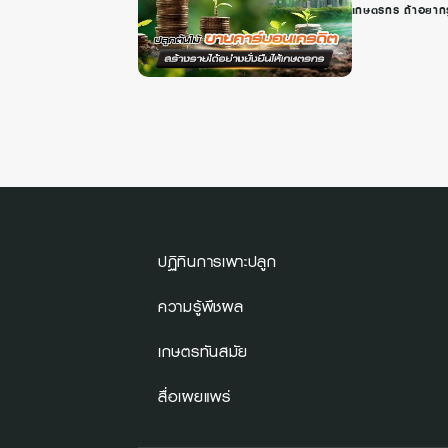
เกษตรกร ถ้าอยากรู
ปฏิทินการเพาะปลูก
ความรู้พืชผล
เกษตรทันสมัย
สื่อเผยแพร่