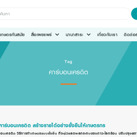
เกษตรทันสมัย
สื่อเผยแพร่
นานาสาระ
เกี่ยวกับเรา
ติดต่
Tag
คาร์บอนเครดิต
คาร์บอนเครดิต สร้างรายได้อย่างยั่งยืนให้เกษตรกร
บอนเครดิต วิธีการทำเกษตรแบบยั่งยืน ที่จะช่วยลดผลกระทบของภาวะโลกร้อน ปรับปรุงสภาพแว