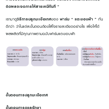
ติดผลจะงดการให้สารเคมีทันที ”
เรามาดู
วิธีการปลูกมะเขือเทศ
ของ
ฟาร์ม “ แตะขอบฟ้า ”
กัน
ดีกว่า ว่าในแต่ละขั้นตอนต้องใส่ใจรายละเอียดอย่างไร เพื่อให้ได้
ผลผลิตที่มีคุณภาพตามฉบับฟาร์มแตะขอบฟ้า
ขั้นตอนการปลูกมะเขือเทศ
ขั้นตอนการดูแลรักษา