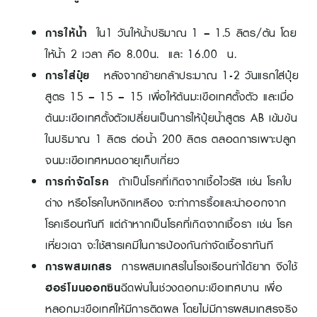
การให้น้ำ
ใน1 วันให้น้ำปริมาณ 1 – 1.5 ลิตร/ต้น โดย
ให้น้ำ 2 เวลา คือ 8.00น. และ 16.00 น.
การใส่ปุ๋ย
หลังจากย้ายกล้าประมาณ 1-2 วันแรกใส่ปุ๋ย
สูตร 15 – 15 – 15 เพื่อให้ต้นมะเขือเทศตั้งตัว และเมื่อ
ต้นมะเขือเทศตั้งตัวเปลี่ยนเป็นการให้ปุ๋ยน้ำสูตร AB เข้มข้น
ในปริมาณ 1 ลิตร ต่อน้ำ 200 ลิตร ตลอดการเพาะปลูก
จนมะเขือเทศหมดอายุเก็บเกี่ยว
การกำจัดโรค
ถ้าเป็นโรคที่เกิดจากเชื้อไวรัส เช่น โรคใบ
ด่าง หรือโรคใบหงิกเหลือง จะทำการรื้อและนำออกจาก
โรคเรือนทันที แต่ถ้าหากเป็นโรคที่เกิดจากเชื้อรา เช่น โรค
เหี่ยวเฉา จะใช้สารเคมีในการป้องกันกำจัดเชื้อราทันที
การผสมเกสร
การผสมเกสรในโรงเรือนทำได้ยาก จึงใช้
ฮอร์โมนออกซิน
ฉีดพ่นในช่วงดอกมะเขือเทศบาน เพื่อ
หลอกมะเขือเทศให้มีการติดผล โดยไม่มีการผสมเกสรจริง