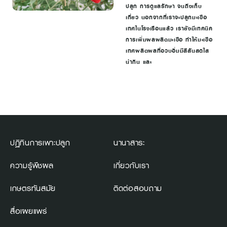
ปลูก การดูแลรักษา จนถึงเก็บ
เกี่ยว นอกจากที่เราจะปลูกมะเขือ
เทศในโรงเรือนแล้ว เรายังมีเทคนิค
การเพิ่มผลผลิตมะเขือ ทำให้มะเขือ
เทศผลิตผลที่อวบอิ่มมีสีสันสดใส
น่ากิน และ
ปฏิทินการเพาะปลูก
นานาสาระ
ความรู้พืชผล
เกี่ยวกับเรา
เกษตรทันสมัย
ติดต่อสอบถาม
สื่อเผยแพร่