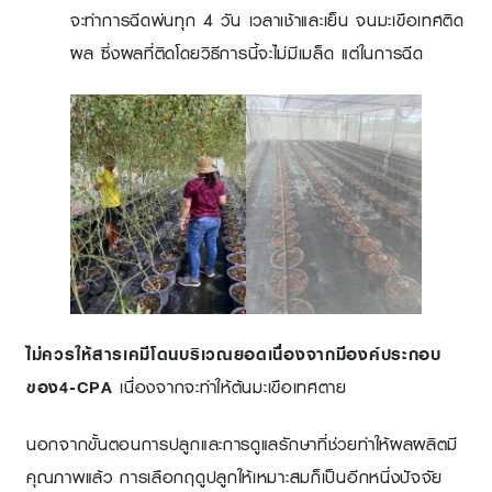
จะทำการฉีดพ่นทุก 4 วัน เวลาเช้าและเย็น จนมะเขือเทศติด
ผล ซึ่งผลที่ติดโดยวิธีการนี้จะไม่มีเมล็ด แต่ในการฉีด
ไม่ควรให้สารเคมีโดนบริเวณยอดเนื่องจากมีองค์ประกอบ
ของ
4-
CPA
เนื่องจากจะทำให้ต้นมะเขือเทศตาย
นอกจากขั้นตอนการปลูกและการดูแลรักษาที่ช่วยทำให้ผลผลิตมี
คุณภาพแล้ว การเลือกฤดูปลูกให้เหมาะสมก็เป็นอีกหนึ่งปัจจัย