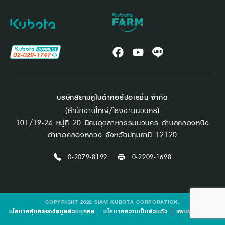
บริษัทสยามคูโบต้าคอร์ปอเรชั่น จำกัด
(สำนักงานใหญ่/โรงงานนวนคร)
101/19-24 หมู่ที่ 20 นิคมอุตสาหกรรมนวนคร ตำบลคลองหนึ่ง
อำเภอคลองหลวง จังหวัดปทุมธานี 12120
0-2079-8199
0-2909-1698
COPYRIGHT 2022 SIAM KUBOTA CORPORATION.
นโยบายคุ้มครองข้อมูลส่วนบุคคล
นโยบายความเป็นส่วนตัว
แผนผังเว็บไซต์