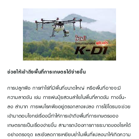
ช่วยให้เข้าถึงพื้นที่การเกษตรได้ง่ายขึ้น
การปลูกพืช การทำไร่ที่มีพื้นที่ขนาดใหญ่ หรือพื้นที่อาจจะมี
ความลาดชัน เช่น การพ่นปุ๋ยสวนลำไยในพื้นที่ลาดชัน ทางขึ้น-
ลง ลำบาก การพบโรคพืชอยู่ตรงกลางแปลง การใช้โดรนจะช่วย
เข้ามาตอบโจทย์เรื่องนี้ทำให้การเข้าถึงพื้นที่การเกษตรของ
เกษตรกรเป็นเรื่องง่ายขึ้น สามารถป้องการการระบาดของโรคได้
อย่างตรงจุด และยังลดการเหยียบย่ำในพื้นที่แปลงนาให้เกิดความ