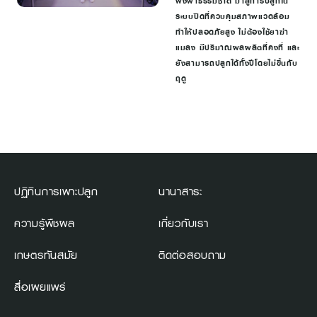
พึ่งพาธรรมชาติ มาสู่การปลูกใน
ระบบปิดที่ควบคุมสภาพแวดล้อม
ทำให้ปลอดภัยสูง ไม่ต้องใช้ยาฆ่า
แมลง มีปริมาณผลผลิตที่คงที่ และ
ยังสามารถปลูกได้ทั้งปีโดยไม่ขึ้นกับ
ฤดู
ปฏิทินการเพาะปลูก
นานาสาระ
ความรู้พืชผล
เกี่ยวกับเรา
เกษตรทันสมัย
ติดต่อสอบถาม
สื่อเผยแพร่