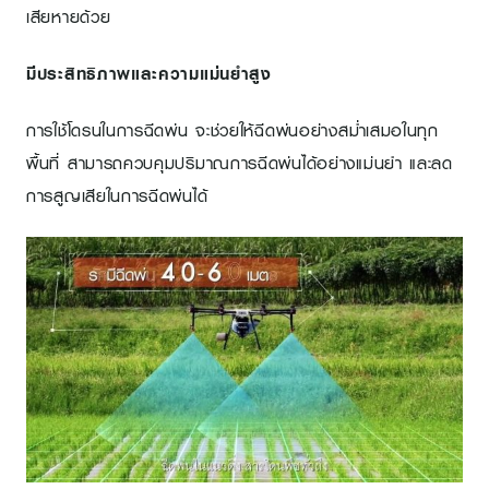
เสียหายด้วย
มีประสิทธิภาพและความแม่นยําสูง
การใช้โดรนในการฉีดพ่น จะช่วยให้ฉีดพ่นอย่างสม่ำเสมอในทุก
พื้นที่ สามารถควบคุมปริมาณการฉีดพ่นได้อย่างแม่นยํา และลด
การสูญเสียในการฉีดพ่นได้