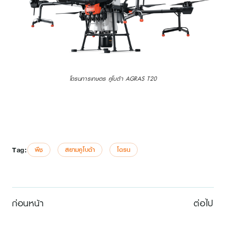
โดรนการเกษตร คูโบต้า AGRAS T20
Tag:
พืช
สยามคูโบต้า
โดรน
ก่อนหน้า
ต่อไป