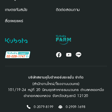
เกษตรทันสมัย
ติดต่อสอบถาม
สื่อเผยแพร่
บริษัทสยามคูโบต้าคอร์ปอเรชั่น จำกัด
(สำนักงานใหญ่/โรงงานนวนคร)
101/19-24 หมู่ที่ 20 นิคมอุตสาหกรรมนวนคร ตำบลคลองหนึ่ง
อำเภอคลองหลวง จังหวัดปทุมธานี 12120
0-2079-8199
0-2909-1698