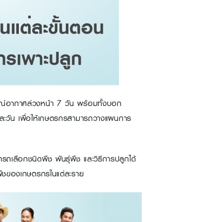
์อากาศล่วงหน้า 7 วัน พร้อมทั้งบอก
นแต่ละวัน เพื่อให้เกษตรกรสามารถวางแผนการ
เลือกชนิดพืช พันธุ์พืช และวิธีการปลูกได้
ูกพืชของเกษตรกรในแต่ละราย