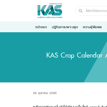
หน้าแรก
ปฏิทินการเพาะปลูก
ความรู้พืชผล
KAS Crop Calendar Ap
26 ตุลาคม 2565
หลังจากสยามคูโบต้าได้พัฒนาเว็บไซต์ www.kubotaso