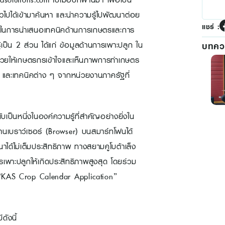
ไปได้เข้ามาค้นหา และนำความรู้ไปพัฒนาต่อย
แชร์ :
ำคัญในการนำเสนอเทคนิคด้านการเกษตรและการ
เป็น 2 ส่วน ได้แก่ ข้อมูลด้านการเพาะปลูก ใน
บทควา
ช่วยให้เกษตรกรเข้าใจและเห็นภาพการทำเกษตร
รู้ และเทคนิคต่าง ๆ จากหน่วยงานภาครัฐที่
ป็นหนึ่งในองค์ความรู้ที่สำคัญอย่างยิ่งใน
นเบราว์เซอร์ (Browser) บนสมาร์ทโฟนได้
้ไม่เต็มประสิทธิภาพ ทางสยามคูโบต้าเล็ง
เพาะปลูกให้เกิดประสิทธิภาพสูงสุด โดยร่วม
 “KAS Crop Calendar Application”
ดังนี้