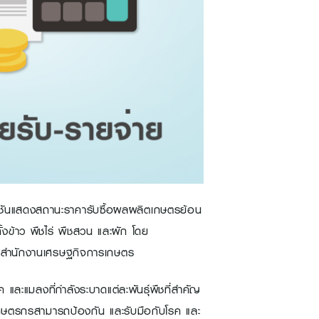
ันแสดงสถานะราคารับซื้อผลผลิตเกษตรย้อน
้งข้าว พืชไร่ พืชสวน และผัก โดย
็บสำนักงานเศรษฐกิจการเกษตร
 และแมลงที่กำลังระบาดแต่ละพันธุ์พืชที่สำคัญ
ห้เกษตรกรสามารถป้องกัน และรับมือกับโรค และ