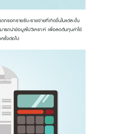
รอกรายรับ-รายจ่ายที่เกิดขึ้นในแต่ละขั้น
ารถนำข้อมูลไปวิเคราะห์ เพื่อลดต้นทุนค่าใช้
ครั้งต่อไป