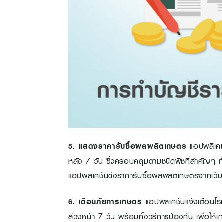
5. แสดงราคารับซื้อผลผลิตเกษตร
แอปพลิเคช
หลัง 7 วัน ซึ่งครอบคลุมตามชนิดพืชที่สำคัญๆ ทั
แอปพลิเคชันดึงราคารับซื้อผลผลิตเกษตรจากเว
6. เตือนภัยการเกษตร
แอปพลิเคชันแจ้งเตือนโรค
ล่วงหน้า 7 วัน พร้อมทั้งวิธีการป้องกัน เพื่อใ