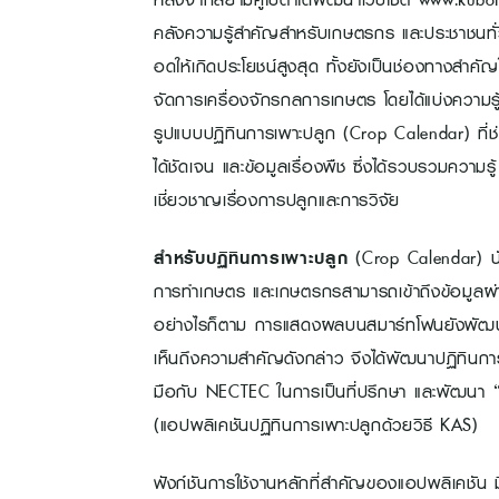
คลังความรู้สำคัญสำหรับเกษตรกร และประชาชนทั่ว
อดให้เกิดประโยชน์สูงสุด ทั้งยังเป็นช่องทางส
จัดการเครื่องจักรกลการเกษตร โดยได้แบ่งความรู้
รูปแบบปฏิทินการเพาะปลูก (Crop Calendar) ที่
ได้ชัดเจน และข้อมูลเรื่องพืช ซึ่งได้รวบรวมความ
เชี่ยวชาญเรื่องการปลูกและการวิจัย
สำหรับปฏิทินการเพาะปลูก
(Crop Calendar) นับเ
การทำเกษตร และเกษตรกรสามารถเข้าถึงข้อมูลผ่า
อย่างไรก็ตาม การแสดงผลบนสมาร์ทโฟนยังพัฒนาได
เห็นถึงความสำคัญดังกล่าว จึงได้พัฒนาปฏิทินการ
มือกับ NECTEC ในการเป็นที่ปรึกษา และพัฒนา
(แอปพลิเคชันปฏิทินการเพาะปลูกด้วยวิธี KAS)
ฟังก์ชันการใช้งานหลักที่สำคัญของแอปพลิเคชัน มี