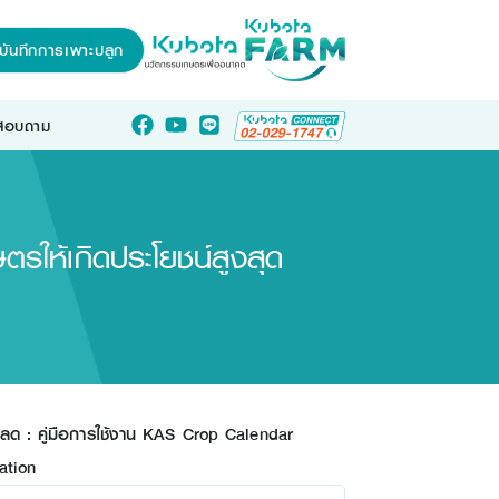
บันทึกการเพาะปลูก
อสอบถาม
ให้เกิดประโยชน์สูงสุด
หลด : คู่มือการใช้งาน KAS Crop Calendar
ation