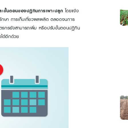
ต่ละขั้นตอนของปฏิทินการเพาะปลูก
โดยแจ้ง
ุงรักษา การเก็บเกี่ยวผลผลิต ตลอดจนการ
ตรกรยังสามารถเพิ่ม หรือปรับขั้นตอนปฏิทิน
วได้อีกด้วย