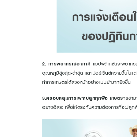
2. การพยากรณ์อากาศ
แอปพลิเคชันจะพยากรณ
อุณหภูมิสูงสุด-ต่ำสุด และเปอร์เซ็นต์ความชื้นใ
ทำการเกษตรได้ล่วงหน้าอย่างแม่นยำมากยิ่งขึ้น
3.ครอบคลุมการเพาะปลูกทุกพืช
เกษตรกรสามารถ
อย่างอิสระ เพื่อให้ตรงกับความต้องการที่จะปล