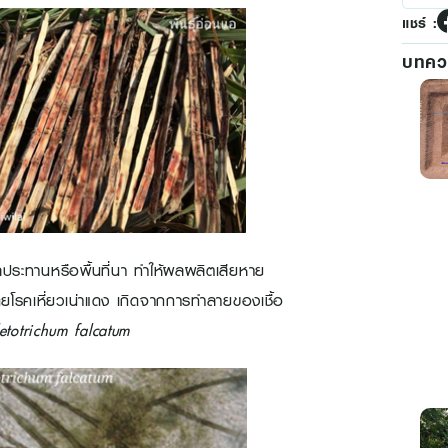
แชร์ :
บทควา
ตชลประทานหรือพื้นที่นา ทำให้ผลผลิตเสียหาย
โรคเหี่ยวเน่าแดง เกิดจากการทำลายของเชื้อ
etotrichum falcatum