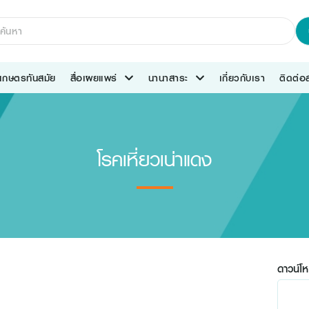
เกษตรทันสมัย
สื่อเผยแพร่
นานาสาระ
เกี่ยวกับเรา
ติดต่
โรคเหี่ยวเน่าแดง
ดาวน์โห