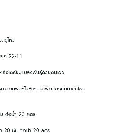
ฤดูใหม่
แอลเค 92-11
รค หรือเตรียมแปลงพันธุ์ด้วยตนเอง
รแช่ท่อนพันธุ์ในสารเคมีเพื่อป้องกันกำจัดโรค
 ต่อน้ำ 20 ลิตร
20 ซีซี ต่อน้ำ 20 ลิตร