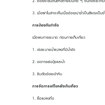
2. อ้อยจะยืนต้นแห้งตายเป็นกอ ๆ จนถึงระยะเก็บเ
3. เมื่อผ่าในลำจะเห็นเนื้ออ้อยเน่าช้ำเป็นสีแดงเป็น
การป้องกันกำจัด
เมื่อพบการระบาด ก่อนการเก็บเกี่ยว
1. เร่งระบายน้ำแปลงที่มีน้ำขัง
2. งดการเร่งปุ๋ยและน้ำ
3. รีบตัดอ้อยเข้าหีบ
การจัดการแก้ไขหลังเก็บเกี่ยว
1. รื้อแปลงทิ้ง