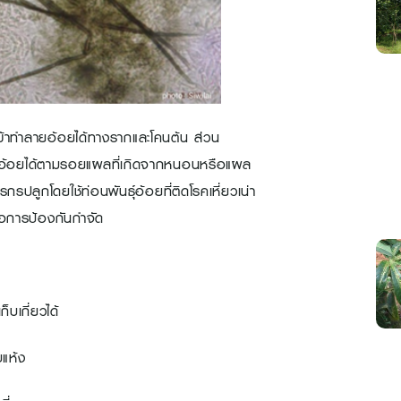
ข้าทำลายอ้อยได้ทางรากและโคนต้น ส่วน
อ้อยได้ตามรอยแผลที่เกิดจากหนอนหรือแผล
ูกโดยใช้ท่อนพันธุ์อ้อยที่ติดโรคเหี่ยวเน่า
อการป้องกันกำจัด
บเกี่ยวได้
แห้ง