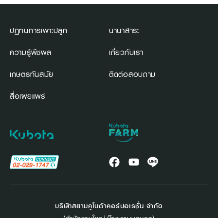
ปฏิทินการเพาะปลูก
นานาสาระ
ความรู้พืชผล
เกี่ยวกับเรา
เกษตรทันสมัย
ติดต่อสอบถาม
สื่อเผยแพร่
บริษัทสยามคูโบต้าคอร์ปอเรชั่น จำกัด