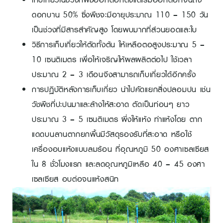
ดอกบาน 50% ซึ่งพืชจะมีอายุประมาณ 110 – 150 วัน
เป็นช่วงที่มีสารสำคัญสูง โดยพบมากที่ส่วนยอดและใบ
วิธีการเก็บเกี่ยวให้ตัดทั้งต้น ให้เหลือตอสูงประมาณ 5 –
10 เซนติเมตร เพื่อให้เจริญให้ผลผลิตต่อไป ใช้เวลา
ประมาณ 2 – 3 เดือนจึงสามารถเก็บเกี่ยวได้อีกครั้ง
การปฏิบัติหลังการเก็บเกี่ยว นำไปคัดแยกสิ่งปลอมปน เช่น
วัชพืชที่ปะปนมาและล้างให้สะอาด ตัดเป็นท่อนๆ ยาว
ประมาณ 3 – 5 เซนติเมตร ผึ่งให้แห้ง ทำแห้งโดย ตาก
แดดบนลานตากยกพื้นมีวัสดุรองรับที่สะอาด หรือใช้
เครื่องอบแห้งแบบลมร้อน ที่อุณหภูมิ 50 องศาเซลเซียส
ใน 8 ชั่วโมงแรก และลดอุณหภูมิเหลือ 40 – 45 องศา
เซลเซียส อบต่อจนแห้งสนิท