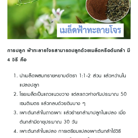
การปลูก ฟ้าทะลายโจรสามารถปลูกด้วยเมล็ดหรือต้นกล้า มี
4 วิธี คือ
นำเมล็ดผสมทรายหยาบอัตรา 1:1-2 ส่วน แล้วหว่านใน
แปลงปลูก
โรยเมล็ดเป็นแถวแนวขวาง แต่ละแถวห่างกันประมาณ 50
เซนติเมตร แล้วกลบด้วยดินบาง ๆ
เพาะต้นกล้าในถาดเพาะ แล้วย้ายกล้ามาปลูกในแปลง เมื่อ
ต้นกล้ามีอายุประมาณ 30 วัน
เพาะต้นกล้าในแปลง การเตรียมแปลงเพาะต้นกล้าใช้วิธี