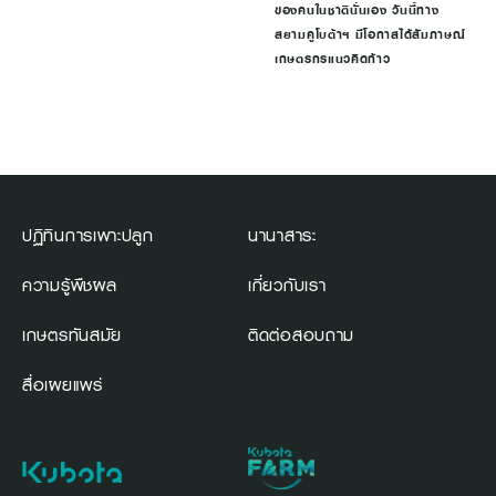
ของคนในชาตินั่นเอง วันนี้ทาง
สยามคูโบต้าฯ มีโอกาสได้สัมภาษณ์
เกษตรกรแนวคิดก้าว
ปฏิทินการเพาะปลูก
นานาสาระ
ความรู้พืชผล
เกี่ยวกับเรา
เกษตรทันสมัย
ติดต่อสอบถาม
สื่อเผยแพร่