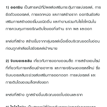
1) ออกซิน
เป็นสารเคมีที่มีผลส่งเสริมกระตุ้นการแบ่งเซลล์, การ
ยืดตัวของเซลล์, การแตกหน่อ และการสร้างราก ออกซินยังส่ง
เสริมการสร้างฮอร์โมนชนิดอื่น และทำงานร่วมกับไซโตไคนินใน
การควบคุมการเจริญเติบโตของกิ่งก้าน ราก ผล และดอก
แหล่งที่สร้าง สร้างขึ้นจากกลุ่มเซลล์เนื้อเยื่อบริเวณยอดใบอ่อน
ก่อนถูกลำเลียงไปยังเซลล์เป้าหมาย
2) จิบเบอเรลลิน
เกี่ยวกับการงอกของเมล็ด การสร้างเอนไซม์
ที่เกี่ยวกับการเคลื่อนย้ายอาหาร และการเจริญของเซลล์ใหม่ ซึ่ง
จิบเบอเรลลินจะช่วยส่งเสริมการออกดอก การแบ่งเซลล์ และ
การเติบโตของเมล็ดหลังงอก
แหล่งที่สร้าง ถูกสร้างขึ้นบริเวณยอดใบอ่อนและราก