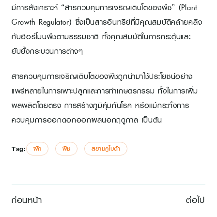
มีการสังเคราะห์ “สารควบคุมการเจริญเติบโตของพืช” (Plant
Growth Regulator) ซึ่งเป็นสารอินทรีย์ที่มีคุณสมบัติคล้ายคลึง
กับฮอร์โมนพืชตามธรรมชาติ ทั้งคุณสมบัติในการกระตุ้นและ
ยับยั้งกระบวนการต่างๆ
สารควบคุมการเจริญเติบโตของพืชถูกนำมาใช้ประโยชน์อย่าง
แพร่หลายในการเพาะปลูกและการทำเกษตรกรรม ทั้งในการเพิ่ม
ผลผลิตโดยตรง การสร้างภูมิคุ้มกันโรค หรือแม้กระทั่งการ
ควบคุมการออกดอกออกผลนอกฤดูกาล เป็นต้น
Tag:
ผัก
พืช
สยามคูโบต้า
ก่อนหน้า
ต่อไป