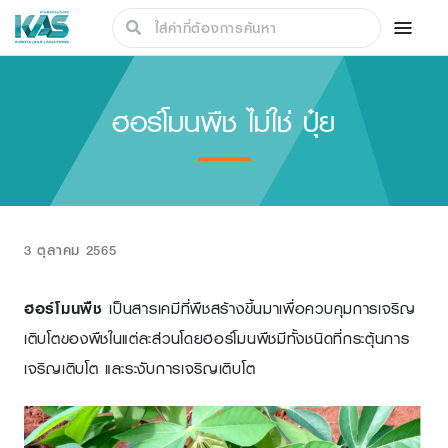
ฮอร์โมนพืช ไม่ใช่ ปุ๋ย
3 ตุลาคม 2565
ฮอร์โมนพืช
เป็นสารเคมีที่พืชสร้างขึ้นมาเพื่อควบคุมการเจริญ
เติบโตของพืชในแต่ละส่วนโดยฮอร์โมนพืชมีทั้งชนิดที่กระตุ้นการ
เจริญเติบโต และระงับการเจริญเติบโต