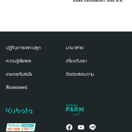
ทั่วโลก ประวัติและที่มา เมื่อปี พ.ศ.
ปฏิทินการเพาะปลูก
นานาสาระ
ความรู้พืชผล
เกี่ยวกับเรา
เกษตรทันสมัย
ติดต่อสอบถาม
สื่อเผยแพร่