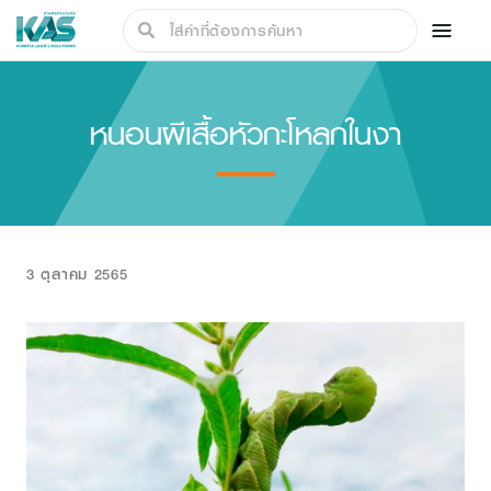
หนอนผีเสื้อหัวกะโหลกในงา
3 ตุลาคม 2565