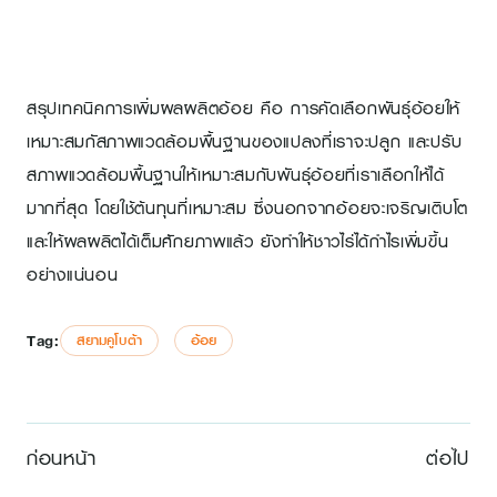
สรุปเทคนิคการเพิ่มผลผลิตอ้อย คือ การคัดเลือกพันธุ์อ้อยให้
เหมาะสมกัสภาพแวดล้อมพื้นฐานของแปลงที่เราจะปลูก และปรับ
สภาพแวดล้อมพื้นฐานให้เหมาะสมกับพันธุ์อ้อยที่เราเลือกให้ได้
มากที่สุด โดยใช้ต้นทุนที่เหมาะสม ซึ่งนอกจากอ้อยจะเจริญเติบโต
และให้ผลผลิตได้เต็มศักยภาพแล้ว ยังทำให้ชาวไร่ได้กำไรเพิ่มขึ้น
อย่างแน่นอน
Tag:
สยามคูโบต้า
อ้อย
ก่อนหน้า
ต่อไป