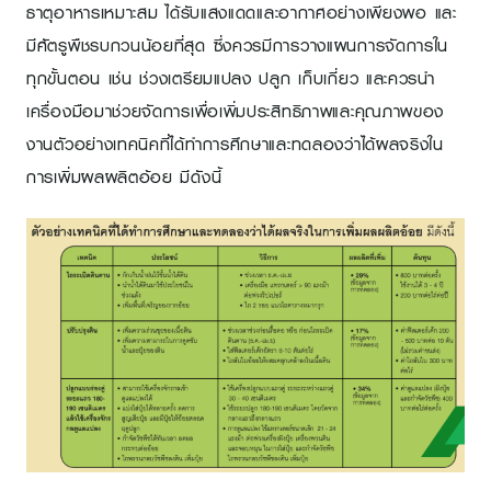
ธาตุอาหารเหมาะสม ได้รับแสงแดดและอากาศอย่างเพียงพอ และ
มีศัตรูพืชรบกวนน้อยที่สุด ซึ่งควรมีการวางแผนการจัดการใน
ทุกขั้นตอน เช่น ช่วงเตรียมแปลง ปลูก เก็บเกี่ยว และควรนำ
เครื่องมือมาช่วยจัดการเพื่อเพิ่มประสิทธิภาพและคุณภาพของ
งานตัวอย่างเทคนิคที่ได้ทำการศึกษาและทดลองว่าได้ผลจริงใน
การเพิ่มผลผลิตอ้อย มีดังนี้