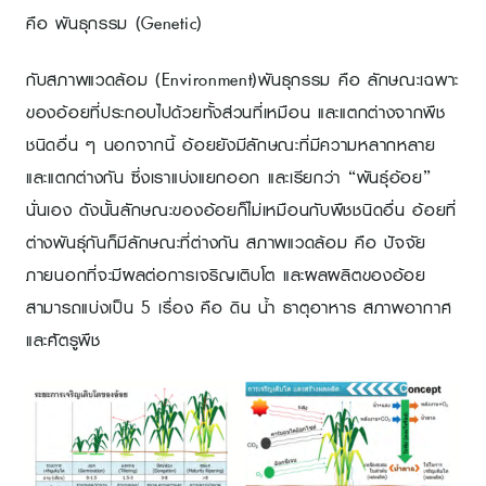
คือ พันธุกรรม (Genetic)
กับสภาพแวดล้อม (Environment)พันธุกรรม คือ ลักษณะเฉพาะ
ของอ้อยที่ประกอบไปด้วยทั้งส่วนที่เหมือน และแตกต่างจากพืช
ชนิดอื่น ๆ นอกจากนี้ อ้อยยังมีลักษณะที่มีความหลากหลาย
และแตกต่างกัน ซึ่งเราแบ่งแยกออก และเรียกว่า “พันธุ์อ้อย”
นั่นเอง ดังนั้นลักษณะของอ้อยก็ไม่เหมือนกับพืชชนิดอื่น อ้อยที่
ต่างพันธุ์กันก็มีลักษณะที่ต่างกัน สภาพแวดล้อม คือ ปัจจัย
ภายนอกที่จะมีผลต่อการเจริญเติบโต และผลผลิตของอ้อย
สามารถแบ่งเป็น 5 เรื่อง คือ ดิน น้ำ ธาตุอาหาร สภาพอากาศ
และศัตรูพืช