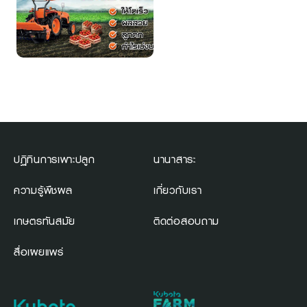
ปฏิทินการเพาะปลูก
นานาสาระ
ความรู้พืชผล
เกี่ยวกับเรา
เกษตรทันสมัย
ติดต่อสอบถาม
สื่อเผยแพร่