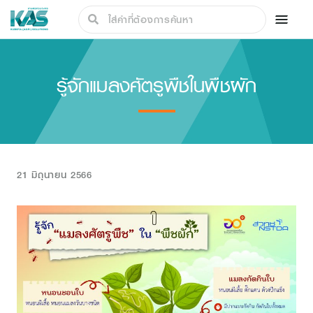
รู้จักแมลงศัตรูพืชในพืชผัก
21 มิถุนายน 2566