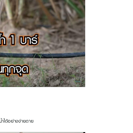
น้ำได้อย่างง่ายดาย