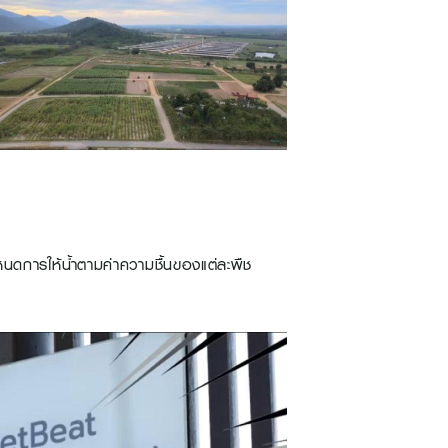
นดการให้น้ำตามค่าความชื้นของแต่ละพืช