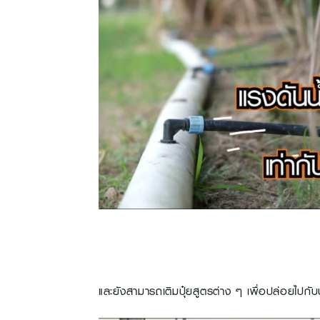
และยังสามารถเติมปุ๋ยสูตรต่าง ๆ เพื่อปล่อยไปกับ