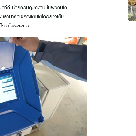
ที่ดี ช่วยควบคุมความชื้นผิวดินได้
พืชสามารถเจริญเติบโตได้อย่างเต็ม
ห้น้ำในระยะยาว