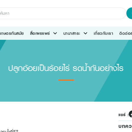
เกษตรทันสมัย
สื่อเผยแพร่
นานาสาระ
เกี่ยวกับเรา
ติดต่
ปลูกอ้อยเป็นร้อยไร่ รดน้ำกันอย่างไร
แชร์ :
บทควา
น้ำที่ดี?