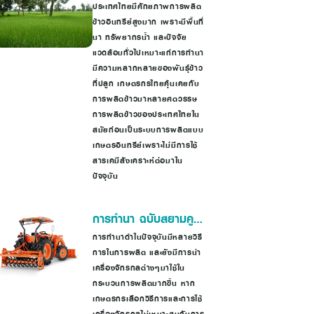
อินทรีย์ในประเทศไทย
ประเทศไทยมีศักยภาพการผลิต
ข้าวอินทรีย์สูงมาก เพราะมีพื้นที่
นา ทรัพยากรน้ำ และปัจจัย
แวดล้อมทั่วไปเหมาะแก่การทำนา
มีความหลากหลายของพันธุ์ข้าว
ที่ปลูก เกษตรกรไทยคุ้นเคยกับ
การผลิตข้าวมาหลายศตวรรษ
การผลิตข้าวของประเทศไทยใน
สมัยก่อนเป็นระบบการผลิตแบบ
เกษตรอินทรีย์เพราะไม่มีการใช้
สารเคมีสังเคราะห์ต่อมาใน
ปัจจุบัน
การทำนา ฉบับสยามคู
โบต้า
การทำนาดำในปัจจุบันมีหลายวิธี
การในการผลิต และยังมีการนำ
เครื่องจักรกลต่างๆมาใช้ใน
กระบวนการผลิตมากขึ้น หาก
เกษตรกรเลือกวิธีการและการใช้