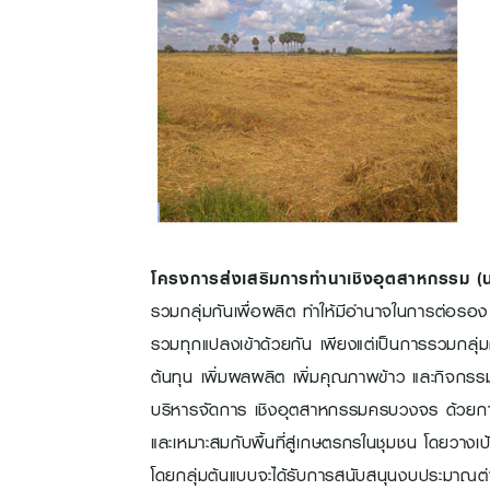
โครงการส่งเสริมการทำนาเชิงอุตสาหกรรม 
รวมกลุ่มกันเพื่อผลิต ทำให้มีอำนาจในการต่อรอง
รวมทุกแปลงเข้าด้วยกัน เพียงแต่เป็นการรวมกลุ่มก
ต้นทุน เพิ่มผลผลิต เพิ่มคุณภาพข้าว และกิจกรรม
บริหารจัดการ เชิงอุตสาหกรรมครบวงจร ด้วยการ
และเหมาะสมกับพื้นที่สู่เกษตรกรในชุมชน โดยวาง
โดยกลุ่มต้นแบบจะได้รับการสนับสนุนงบประมาณต่าง