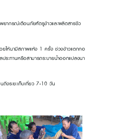
ยากรณ์เตือนภัยศัตรูข้าวและผลิตสารชีว
้อยให้นามีสภาพแห้ง 1 ครั้ง ช่วงข้าวแตกกอ
เขตชลประทานหรือสามารถระบายน้ำออกแปลงนา
นถึงระยะเก็บเกี่ยว 7-10 วัน