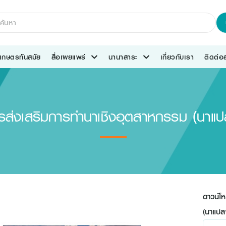
เกษตรทันสมัย
สื่อเผยแพร่
นานาสาระ
เกี่ยวกับเรา
ติดต่
รส่งเสริมการทำนาเชิงอุตสาหกรรม (นาแป
ดาวน์โ
(นาแปล