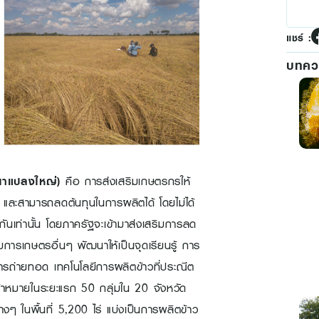
แชร์ :
บทควา
(นาแปลงใหญ่)
คือ การส่งเสริมเกษตรกรให้
 และสามารถลดต้นทุนในการผลิตได้ โดยไม่ได้
ันเท่านั้น โดยภาครัฐจะเข้ามาส่งเสริมการลด
การเกษตรอื่นๆ พัฒนาให้เป็นจุดเรียนรู้ การ
ถ่ายทอด เทคโนโลยีการผลิตข้าวที่ประณีต
เป้าหมายในระยะแรก 50 กลุ่มใน 20 จังหวัด
ๆ ในพื้นที่ 5,200 ไร่ แบ่งเป็นการผลิตข้าว