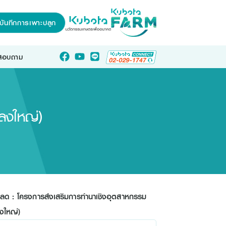
บันทึกการเพาะปลูก
อสอบถาม
ลงใหญ่)
หลด : โครงการส่งเสริมการทำนาเชิงอุตสาหกรรม
งใหญ่)