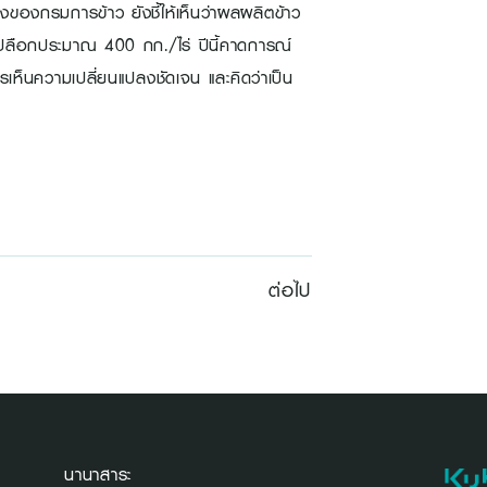
ของกรมการข้าว ยังชี้ให้เห็นว่าผลผลิตข้าว
้าวเปลือกประมาณ 400 กก./ไร่ ปีนี้คาดการณ์
รเห็นความเปลี่ยนแปลงชัดเจน และคิดว่าเป็น
ต่อไป
นานาสาระ