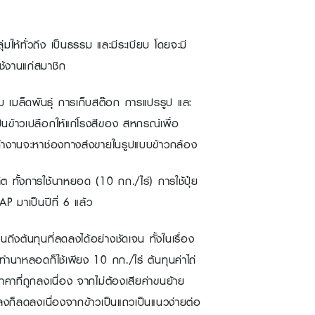
ให้ทั่วถึง เป็นธรรม และมีระเบียบ โดยจะมี
ช้งานแก่สมาชิก
บ เมล็ดพันธุ์ การเก็บสต๊อก การแปรรูป และ
ป็นข้าวเปลือกให้แก่โรงสีของ สหกรณ์เพื่อ
ทำงานจะหาช่องทางส่งขายในรูปแบบข้าวกล้อง
 ทั้งการใช้นาหยอด (10 กก./ไร่) การใช้ปุ๋ย
 มาเป็นปีที่ 6 แล้ว
ถึงต้นทุนที่ลดลงได้อย่างชัดเจน ทั้งในเรื่อง
่อทำนาหลอดก็ใช้เพียง 10 กก./ไร่ ต้นทุนค่าไถ่
าคาที่ถูกลงเนื่อง จากไม่ต้องเสียค่าขนย้าย
ลงก็ลดลงเนื่องจากข้าวเป็นแถวเป็นแนวง่ายต่อ