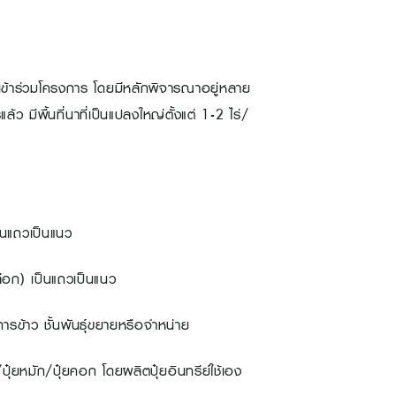
รเข้าร่วมโครงการ โดยมีหลักพิจารณาอยู่หลาย
 มีพื้นที่นาที่เป็นแปลงใหญ่ตั้งแต่ 1-2 ไร่/
แถวเป็นแนว
) เป็นแถวเป็นแนว
ารข้าว ชั้นพันธุ์ขยายหรือจำหน่าย
ุ๋ยหมัก/ปุ๋ยคอก โดยผลิตปุ๋ยอินทรีย์ใช้เอง