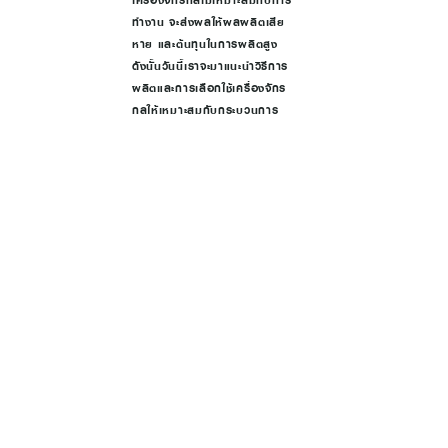
เครื่องจักรกลไม่เหมาะสมกับการ
ทำงาน จะส่งผลให้ผลผลิตเสีย
หาย และต้นทุนในการผลิตสูง
ดังนั้นวันนี้เราจะมาแนะนำวิธีการ
ผลิตและการเลือกใช้เครื่องจักร
กลให้เหมาะสมกับกระบวนการ