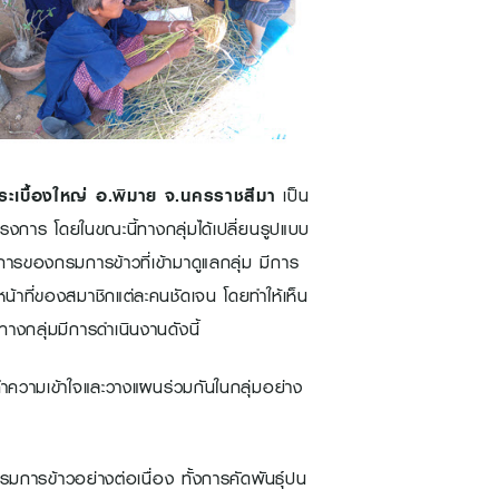
ะเบื้องใหญ่ อ.พิมาย จ.นครราชสีมา
เป็น
โครงการ โดยในขณะนี้ทางกลุ่มได้เปลี่ยนรูปแบบ
รของกรมการข้าวที่เข้ามาดูแลกลุ่ม มีการ
หน้าที่ของสมาชิกแต่ละคนชัดเจน โดยทำให้เห็น
างกลุ่มมีการดำเนินงานดังนี้
อทำความเข้าใจและวางแผนร่วมกันในกลุ่มอย่าง
การข้าวอย่างต่อเนื่อง ทั้งการคัดพันธุ์ปน