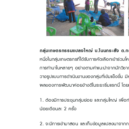
กลุ่มเกษตรกรรมแปลงใหญ่ บ.โนนกระสัง ต.กร
หนึ่งในกลุ่มเกษตรกรที่ได้รับการคัดเลือกเข้าร่วม
การทำนาในหลายๆ อย่างตามคำแนะนำจากนักวิชากา
วางรูปแบบการดำเนินงานของกลุ่มที่เข้มแข็งขึ้น มี
ผลของการพัฒนาค่อยข้างดีในระยะเริ่มแรกนี้ โดยท
1. ต้องมีการประชุมกลุ่มย่อย และกลุ่มใหญ่ เพื่
น้อยเดือนละ 2 ครั้ง
2. จะมีการเข้ามาสอน และเก็บข้อมูลแปลงนาจากกรม