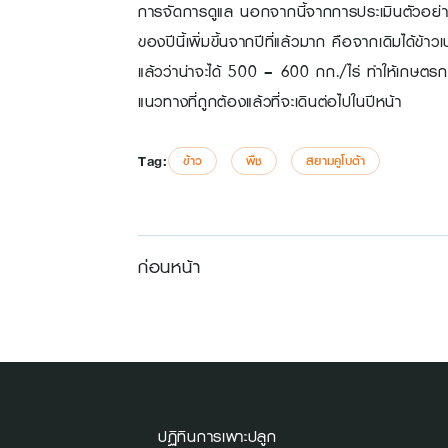
การจัดการดูแล นอกจากนี้จากการประเมินตัวอย่าง
ของปีนี้เพิ่มขึ้นจากปีที่แล้วมาก คือจากเดิมได้ข
แล้วว่าน่าจะได้ 500 – 600 กก./ไร่ ทำให้เกษตรก
แนวทางที่ถูกต้องแล้วที่จะเดินต่อไปในปีหน้า
Tag:
ข้าว
พืช
สยามคูโบต้า
ก่อนหน้า
ปฏิทินการเพาะปลูก