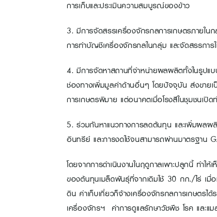
การเก็บและประเมินความสมบูรณ์ของข้าว
3. มีการจัดสรรเครื่องจักรกลการเกษตรภายในกลุ่ม
การทำบัญชีเครื่องจักรกลในกลุ่ม และจัดสรรการใ
4. มีการจัดหาสถานที่จำหน่ายผลผลิตทั้งในรูปแบ
ช่องทางเพิ่มมูลค่าด้านอื่นๆ โดยปัจจุบัน ส่งขายเ
การเกษตรพิมาย แต่อนาคตเมื่อโรงสีในชุมชนเปิด
5. ร่วมกันหาแนวทางการลดต้นทุน และเพิ่มผลผลิต
อินทรีย์ และการงดใช้จนสามารถผ่านมาตรฐาน GAP
โดยจากการดำเนินงานในฤดูกาลเพาะปลูกนี้ ทำให้เห็น
ของต้นทุนเมล็ดพันธุ์ที่จากเดิมใช้ 30 กก./ไร่ เมื
ดิน ค่าเก็บเกี่ยวก็จ้างเครื่องจักรกลการเกษตรได้ร
เครื่องจักรฯ ค่าการดูแลรักษาวัชพืช โรค และแม