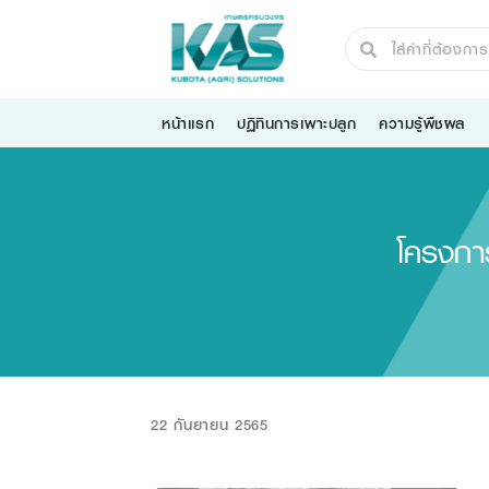
หน้าแรก
ปฏิทินการเพาะปลูก
ความรู้พืชผล
โครงกา
22 กันยายน 2565