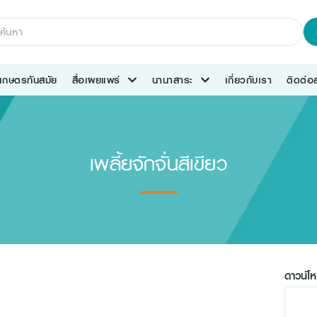
เกษตรทันสมัย
สื่อเผยแพร่
นานาสาระ
เกี่ยวกับเรา
ติดต่
เพลี้ยจักจั่นสีเขียว
ดาวน์โห