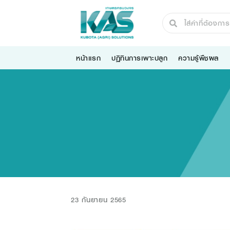
หน้าแรก
ปฏิทินการเพาะปลูก
ความรู้พืชผล
23 กันยายน 2565