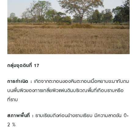
กลุ่มชุดดินที่
17
การกำเนิด :
เกิดจากตะกอนของหินตะกอนเนื้อหยาบชะมาทับถม
บนพื้นผิวของการเกลี่ยผิวแผ่นดินบริเวณพื้นที่เกือบราบหรือ
ที่ราบ
สภาพพื้นที่ :
ราบเรียบถึงค่อนข้างราบเรียบ มีความลาดชัน 0-
2 %