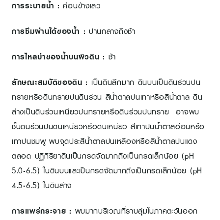
การระบายน้ำ
:
ค่อนข้างเลว
การซึมผ่านได้ของน้ำ
:
ปานกลางถึงช้า
การไหลบ่าของน้ำบนผิวดิน
:
ช้า
ลักษณะสมบัติของดิน :
เป็นดินลึกมาก ดินบนเป็นดินร่วนปน
ทรายหรือดินทรายปนดินร่วน สีน้ำตาลปนเทาหรือสีน้ำตาล ดิน
ล่างเป็นดินร่วนเหนียวปนทรายหรือดินร่วนปนทราย อาจพบ
ชั้นดินร่วนปนดินเหนียวหรือดินเหนียว สีเทาปนน้ำตาลอ่อนหรือ
เทาปนชมพู พบจุดประสีน้ำตาลปนเหลืองหรือสีน้ำตาลปนแดง
ตลอด ปฏิกิริยาดินเป็นกรดจัดมากถึงเป็นกรดเล็กน้อย (pH
5.0-6.5) ในดินบนและเป็นกรดจัดมากถึงเป็นกรดเล็กน้อย (pH
4.5-6.5) ในดินล่าง
การแพร่กระจาย
:
พบมากบริเวณที่ราบลุ่มในภาคตะวันออก