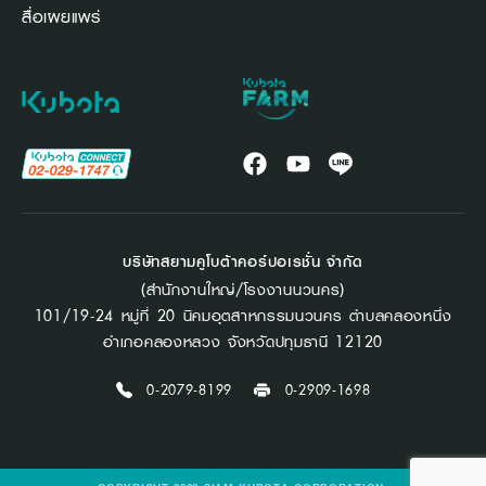
สื่อเผยแพร่
บริษัทสยามคูโบต้าคอร์ปอเรชั่น จำกัด
(สำนักงานใหญ่/โรงงานนวนคร)
101/19-24 หมู่ที่ 20 นิคมอุตสาหกรรมนวนคร ตำบลคลองหนึ่ง
อำเภอคลองหลวง จังหวัดปทุมธานี 12120
0-2079-8199
0-2909-1698