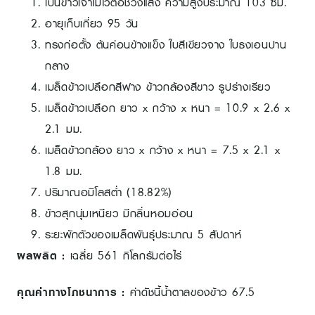
เป็นข้าวเจ้าไม่ไวต่อช่วงแสง ความสูงประมาณ 103 ซม.
อายุเก็บเกี่ยว 95 วัน
ทรงก่อตั้ง ต้นค่อนข้างแข็ง ใบสีเขียวจาง ใบธงเอนปาน
กลาง
เมล็ดข้าวเปลือกสีฟาง ข้าวกล้องสีขาว รูปร่างเรียว
เมล็ดข้าวเปลือก ยาว x กว้าง x หนา = 10.9 x 2.6 x
2.1 มม.
เมล็ดข้าวกล้อง ยาว x กว้าง x หนา = 7.5 x 2.1 x
1.8 มม.
ปริมาณอมิโลสต่ำ (18.82%)
ข้าวสุกนุ่มเหนียว มีกลิ่นหอมอ่อน
ระยะพักตัวของเมล็ดพันธุ์ประมาณ 5 สัปดาห์
ผลผลิต :
เฉลี่ย 561 กิโลกรัมต่อไร่
คุณค่าทางโภชนาการ :
ค่าดัชนี้น้ำตาลของข้าว 67.5