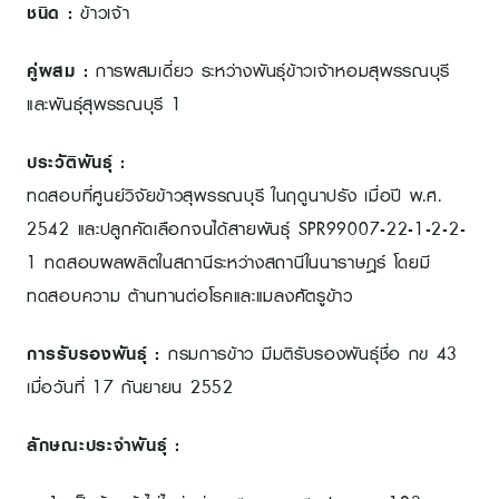
ชนิด :
ข้าวเจ้า
คู่ผสม :
การผสมเดี่ยว ระหว่างพันธุ์ข้าวเจ้าหอมสุพรรณบุรี
และพันธุ์สุพรรณบุรี 1
ประวัติพันธุ์ :
ทดสอบที่ศูนย์วิจัยข้าวสุพรรณบุรี ในฤดูนาปรัง เมื่อปี พ.ศ.
2542 และปลูกคัดเลือกจนได้สายพันธุ์ SPR99007-22-1-2-2-
1 ทดสอบผลผลิตในสถานีระหว่างสถานีในนาราษฎร์ โดยมี
ทดสอบความ ต้านทานต่อโรคและแมลงศัตรูข้าว
การรับรองพันธุ์ :
กรมการข้าว มีมติรับรองพันธุ์ชื่อ กข 43
เมื่อวันที่ 17 กันยายน 2552
ลักษณะประจำพันธุ์ :