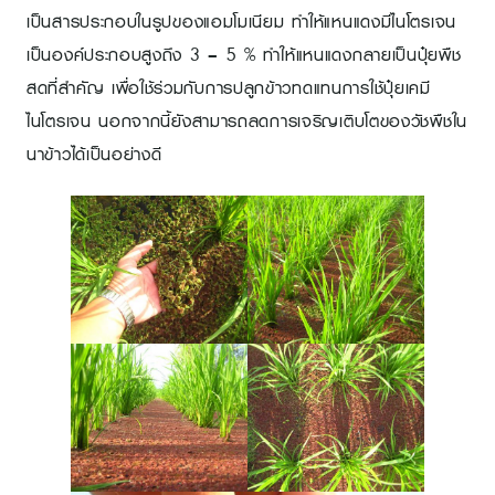
เป็นสารประกอบในรูปของแอมโมเนียม ทำให้แหนแดงมีไนโตรเจน
เป็นองค์ประกอบสูงถึง 3 – 5 % ทำให้แหนแดงกลายเป็นปุ๋ยพืช
สดที่สำคัญ เพื่อใช้ร่วมกับการปลูกข้าวทดแทนการใช้ปุ๋ยเคมี
ไนโตรเจน นอกจากนี้ยังสามารถลดการเจริญเติบโตของวัชพืชใน
นาข้าวได้เป็นอย่างดี