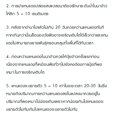
2. การนำแหนแดงปล่อยลงแปลงนาต้องรักษาระดับน้ำในนาข้าว
ให้ลึก 5 – 10 เซนติเมตร
3. หลังจากดำนาไปแล้วไม่เกิน 20 วันควรหว่านแหนแดงทันที
หากเกินกว่านี้เมล็ดของวัชพืชอาจเจริญเติบโตได้เร็วกว่าและแหน
แดงไม่สามารถขยายพันธุ์ครอบคลุมทั้งพื้นที่ได้ทันเวลา
4. ก่อนหว่านแหนแดงในนาข้าวควรให้ปุ๋ยข้าวครั้งแรกก่อน
เนื่องจากแหนแดงก็เหมือนพืชทั่วๆไปยังคงต้องการปุ๋ยที่พอ
เหมาะในการเจริญเติบโต
5. แหนแดงจะขยายตัว 5 – 10 เท่าในระยะเวลา 20-30 วันซึ่ง
หมายถึงปริมาณการหว่านแหนแดงลงในแปลงนาควรอยู่ใน
ปริมาณที่พอเหมาะไม่น้อยเกินเพราะหากน้อยเกินไปแหนแดงจะ
ขยายตัวไม่ทันเกินไปแหนแดงจะขยายตัวไม่ทัน