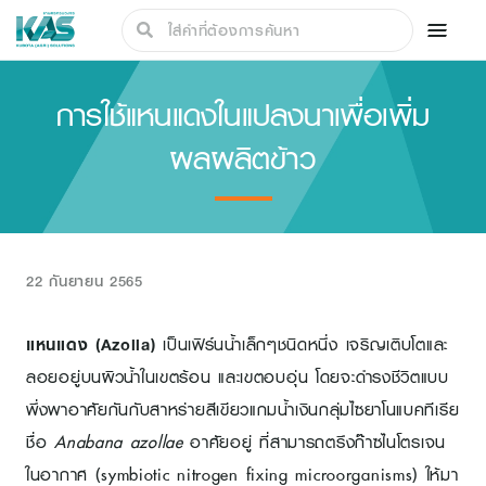
การใช้แหนแดงในแปลงนาเพื่อเพิ่ม
ผลผลิตข้าว
22 กันยายน 2565
แหนแดง (Azolla)
เป็นเฟิร์นน้ำเล็กๆชนิดหนึ่ง เจริญเติบโตและ
ลอยอยู่บนผิวน้ำในเขตร้อน และเขตอบอุ่น โดยจะดำรงชีวิตแบบ
พึ่งพาอาศัยกันกับสาหร่ายสีเขียวแกมน้ำเงินกลุ่มไซยาโนแบคทีเรีย
ชื่อ
Anabana azollae
อาศัยอยู่ ที่สามารถตรึงก๊าซไนโตรเจน
ในอากาศ (symbiotic nitrogen fixing microorganisms) ให้มา