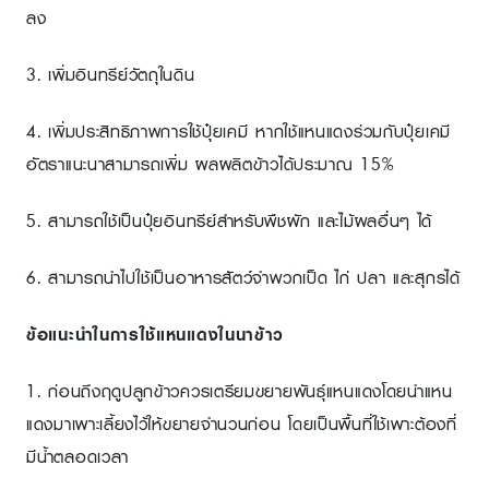
ลง
3. เพิ่มอินทรีย์วัตถุในดิน
4. เพิ่มประสิทธิภาพการใช้ปุ๋ยเคมี หากใช้แหนแดงร่วมกับปุ๋ยเคมี
อัตราแนะนาสามารถเพิ่ม ผลผลิตข้าวได้ประมาณ 15%
5. สามารถใช้เป็นปุ๋ยอินทรีย์สำหรับพืชผัก และไม้ผลอื่นๆ ได้
6. สามารถนำไปใช้เป็นอาหารสัตว์จำพวกเป็ด ไก่ ปลา และสุกรได้
ข้อแนะนำในการใช้แหนแดงในนาข้าว
1. ก่อนถึงฤดูปลูกข้าวควรเตรียมขยายพันธุ์แหนแดงโดยนำแหน
แดงมาเพาะเลี้ยงไว้ให้ขยายจำนวนก่อน โดยเป็นพื้นที่ใช้เพาะต้องที่
มีน้ำตลอดเวลา