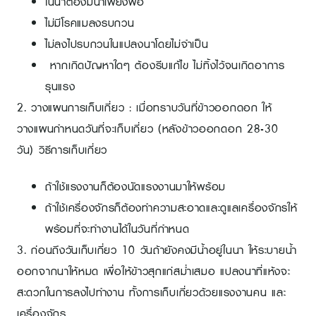
ในนาต้องมีน้ำเพียงพอ
ไม่มีโรคแมลงรบกวน
ไม่ลงไปรบกวนในแปลงนาโดยไม่จำเป็น
หากเกิดปัญหาใดๆ ต้องรีบแก้ไข ไม่ทิ้งไว้จนเกิดอาการ
รุนแรง
2. วางแผนการเก็บเกี่ยว : เมื่อทราบวันที่ข้าวออกดอก ให้
วางแผนกำหนดวันที่จะเก็บเกี่ยว (หลังข้าวออกดอก 28-30
วัน) วิธีการเก็บเกี่ยว
ถ้าใช้แรงงานก็ต้องนัดแรงงานมาให้พร้อม
ถ้าใช้เครื่องจักรก็ต้องทำความสะอาดและดูแลเครื่องจักรให้
พร้อมที่จะทำงานได้ในวันที่กำหนด
3. ก่อนถึงวันเก็บเกี่ยว 10 วันถ้ายังคงมีน้ำอยู่ในนา ให้ระบายน้ำ
ออกจากนาให้หมด เพื่อให้ข้าวสุกแก่สม่ำเสมอ แปลงนาที่แห้งจะ
สะดวกในการลงไปทำงาน ทั้งการเก็บเกี่ยวด้วยแรงงานคน และ
เครื่องจักร