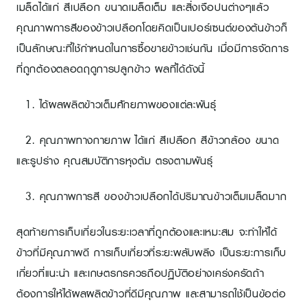
เมล็ดได้แก่ สีเปลือก ขนาดเมล็ดเต็ม และสิ่งเจือปนต่างๆแล้ว
คุณภาพการสีของข้าวเปลือกโดยคิดเป็นเปอร์เซนต์ของต้นข้าวก็
เป็นลักษณะที่ใช้กำหนดในการซื้อขายข้าวเช่นกัน เมื่อมีการจัดการ
ที่ถูกต้องตลอดฤดูการปลูกข้าว ผลที่ได้ดังนี้
1. ได้ผลผลิตข้าวเต็มศักยภาพของแต่ละพันธุ์
2. คุณภาพทางกายภาพ ได้แก่ สีเปลือก สีข้าวกล้อง ขนาด
และรูปร่าง คุณสมบัติการหุงต้ม ตรงตามพันธุ์
3. คุณภาพการสี ของข้าวเปลือกได้ปริมาณข้าวเต็มเมล็ดมาก
สุดท้ายการเก็บเกี่ยวในระยะเวลาที่ถูกต้องและเหมะสม จะทำให้ได้
ข้าวที่มีคุณภาพดี การเก็บเกี่ยวที่ระยะพลับพลึง เป็นระยะการเก็บ
เกี่ยวที่แนะนำ และเกษตรกรควรถือปฏิบัติอย่างเคร่งครัดถ้า
ต้องการให้ได้ผลผลิตข้าวที่ดีมีคุณภาพ และสามารถใช้เป็นข้อต่อ