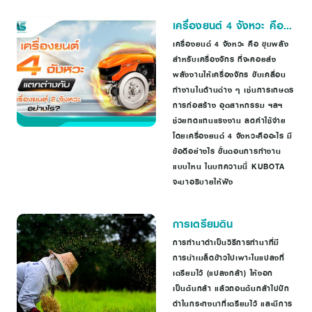
เครื่องยนต์ 4 จังหวะ คือ
อะไร แตกต่างจาก
เครื่องยนต์ 4 จังหวะ คือ ขุมพลัง
สำหรับเครื่องจักร ที่จะคอยส่ง
เครื่องยนต์ 2 จังหวะ
พลังงานให้เครื่องจักร ขับเคลื่อน
อย่างไร?
ทำงานในด้านต่าง ๆ เช่นการเกษตร
การก่อสร้าง อุตสาหกรรม ฯลฯ
ช่วยทดแทนแรงงาน ลดค่าใช้จ่าย
โดยเครื่องยนต์ 4 จังหวะคืออะไร มี
ข้อดีอย่างไร ขั้นตอนการทำงาน
แบบไหน ในบทความนี้ KUBOTA
จะมาอธิบายให้ฟัง
การเตรียมดิน
การทำนาดำเป็นวิธีการทำนาที่มี
การนำเมล็ดข้าวไปเพาะในแปลงที่
เตรียมไว้ (แปลงกล้า) ให้งอก
เป็นต้นกล้า แล้วถอนต้นกล้าไปปัก
ดำในกระทงนาที่เตรียมไว้ และมีการ