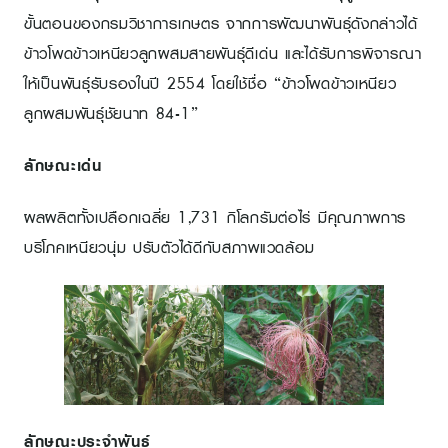
ขั้นตอนของกรมวิชาการเกษตร จากการพัฒนาพันธุ์ดังกล่าวได้
ข้าวโพดข้าวเหนียวลูกผสมสายพันธุ์ดีเด่น และได้รับการพิจารณา
ให้เป็นพันธุ์รับรองในปี 2554 โดยใช้ชื่อ “ข้าวโพดข้าวเหนียว
ลูกผสมพันธุ์ชัยนาท 84-1”
ลักษณะเด่น
ผลผลิตทั้งเปลือกเฉลี่ย 1,731 กิโลกรัมต่อไร่ มีคุณภาพการ
บริโภคเหนียวนุ่ม ปรับตัวได้ดีกับสภาพแวดล้อม
ลักษณะประจำพันธุ์