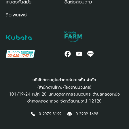
เกษตรทันสมัย
ติดต่อสอบถาม
สื่อเผยแพร่
บริษัทสยามคูโบต้าคอร์ปอเรชั่น จำกัด
(สำนักงานใหญ่/โรงงานนวนคร)
101/19-24 หมู่ที่ 20 นิคมอุตสาหกรรมนวนคร ตำบลคลองหนึ่ง
อำเภอคลองหลวง จังหวัดปทุมธานี 12120
0-2079-8199
0-2909-1698