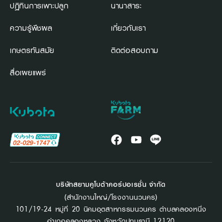
ปฏิทินการเพาะปลูก
นานาสาระ
ความรู้พืชผล
เกี่ยวกับเรา
เกษตรทันสมัย
ติดต่อสอบถาม
สื่อเผยแพร่
บริษัทสยามคูโบต้าคอร์ปอเรชั่น จำกัด
(สำนักงานใหญ่/โรงงานนวนคร)
101/19-24 หมู่ที่ 20 นิคมอุตสาหกรรมนวนคร ตำบลคลองหนึ่ง
อำเภอคลองหลวง จังหวัดปทุมธานี 12120