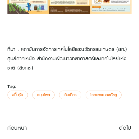
ที่มา : สถาบันการจัดการเทคโนโลยีและนวัตกรรมเกษตร (สท.)
ศูนย์ภาคเหนือ สำนักงานพัฒนาวิทยาศาสตร์และเทคโนโลยีแห่ง
ชาติ (สวทช.)
Tag:
ขมิ้นชัน
สมุนไพร
เก็บเกี่ยว
โรคและแมลงศัตรู
ก่อนหน้า
ต่อไป