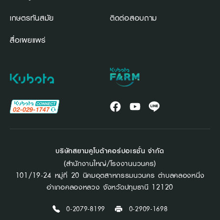
เกษตรทันสมัย
ติดต่อสอบถาม
สื่อเผยแพร่
บริษัทสยามคูโบต้าคอร์ปอเรชั่น จำกัด
(สำนักงานใหญ่/โรงงานนวนคร)
101/19-24 หมู่ที่ 20 นิคมอุตสาหกรรมนวนคร ตำบลคลองหนึ่ง
อำเภอคลองหลวง จังหวัดปทุมธานี 12120
0-2079-8199
0-2909-1698