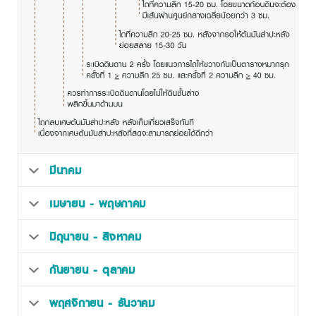
มีนาคม
เมษายน - พฤษภาคม
มิถุนายน - สิงหาคม
กันยายน - ตุลาคม
พฤศจิกายน - ธันวาคม