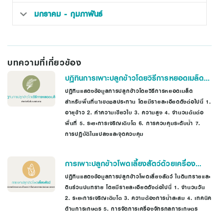
มกราคม - กุมภาพันธ์
บทความที่เกี่ยวข้อง
ปฏิทินการเพาะปลูกข้าวโดยวิธีการหยอดเมล็ด
สำหรับพื้นที่นาเขตชลประทาน
ปฏิทินแสดงข้อมูลการปลูกข้าวโดยวิธีการหยอดเมล็ด
สำหรับพื้นที่นาเขตชลประทาน โดยมีรายละเอียดดังต่อไปนี้ 1.
อายุข้าว 2. ค่าความเขียวใบ 3. ความสูง 4. จำนวนต้นต่อ
พื้นที่ 5. ระยะการเจริญเติบโต 6. การควบคุมระดับน้ำ 7.
การปฏิบัติในแปลงและจุดควบคุม
การเพาะปลูกข้าวโพดเลี้ยงสัตว์ด้วยเครื่อง
หยอดเมล็ดตราช้าง ในดินทรายและดินร่วนปน
ปฏิทินแสดงข้อมูลการปลูกข้าวโพดเลี้ยงสัตว์ ในดินทรายและ
ดินร่วนปนทราย โดยมีรายละเอียดดังต่อไปนี้ 1. จำนวนวัน
ทราย
2. ระยะการเจริญเติบโต 3. ความต้องการน้ำสะสม 4. เทคนิค
ด้านการเกษตร 5. การจัดการเครื่องจักรกลการเกษตร