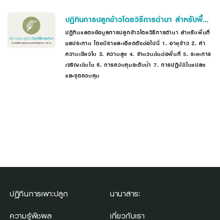
ปฏิทินการปลูกข้าวโดยวิธีการดำนา สำหรับพื้นที่
นาชลประทาน ข้าวไม่ไวแสงอายุ 120 วัน
ปฏิทินแสดงข้อมูลการปลูกข้าวโดยวิธีการดำนา สำหรับพื้นที่
ชลประทาน โดยมีรายละเอียดดังต่อไปนี้ 1. อายุข้าว 2. ค่า
ความเขียวใบ 3. ความสูง 4. จำนวนต้นต่อพื้นที่ 5. ระยะการ
เจริญเติบโต 6. การควบคุมระดับน้ำ 7. การปฏิบัติในแปลง
และจุดควบคุม
ปฏิทินการเพาะปลูก
นานาสาระ
ความรู้พืชผล
เกี่ยวกับเรา