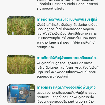
เมล็ดทั่วไป ประหยัดต้นต่อไร่ ป้องกันการแพร่
ระบาดของข้าววัชพืช
การคัดเลือกพันธุ์ข้าวแบบคัดพันธุ์บริสุทธิ์
พันธุ์ข้าวที่ใช้เมล็ดพันธุ์ปลูกติดต่อกันต่อเนื่อง
หลายฤดูกาล โดยไม่ได้คัดเลือกอย่างถูกวิธี
เช่น พันธุ์ข้าวพื้นเมือง มักจะมีปัญหาจากการ
ปะปนจากพันธุ์อื่น ทำให้ต้นข้าวในแปลงมีความ
แตกต่างกันหลายลักษณะ ทำให้ผลผลิตที่ได้
ด้อยคุณภาพ
การเลือกใช้พันธุ์ข้าวและการเตรียมเมล็ด
พันธุ์ข้าวที่ใช้ปลูกควรมีคุณสมบัติด้านการ
พันธุ์ข้าวอินทรีย์
เจริญเติบโตเหมาะสมกับสภาพแวดล้อมในพื้นที่
ปลูก และให้ผลผลิตดีแม้ในสภาพดินที่มีความ
อุดมสมบูรณ์ค่อนข้างต่ำ
การวิเคราะห์คุณภาพของเมล็ดพันธุ์ข้าว
ตรวจสอบความชื้นของเมล็ดพันธุ์ข้าว ตรวจ
สอบความบริสุทธิ์ของเมล็ดพันธุ์ข้าวและสิ่ง
เจือปน ตรวจสอบปริมาณข้าวแดง และข้าว