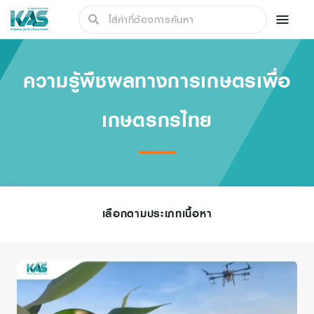
ความรู้พืชผลทางการเกษตรเพื่อ
เกษตรกรไทย
เลือกตามประเภทเนื้อหา