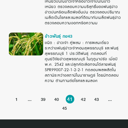
เหนียวปนในข้าวเจ้าหรือข้าวเจ้าปนในข้าว
เหนียว ตรวจสอบความบริสุทธิ์ของพันธุ์ข้าว
ข้าวปนหรือเมล็ดพืชอื่นปน ตรวจสอบปริมาณ
เมล็ดเป็นโรคและแมลงที่ติดมากับเมล็ดพันธุ์ข้าว
ตรวจสอบความงอกหรือความม
ข้าวพันธุ์ กข43
ชนิด : ข้าวเจ้า คู่ผสม : การผสมเดี่ยว
ระหว่างพันธุ์ข้าวเจ้าหอมสุพรรณบุรี และพันธุ์
สุพรรณบุรี 1 ประวัติพันธุ์ :ทดสอบที่
ศูนย์วิจัยข้าวสุพรรณบุรี ในฤดูนาปรัง เมื่อปี
พ.ศ. 2542 และปลูกคัดเลือกจนได้สายพันธุ์
SPR99007-22-1-2-2-1 ทดสอบผลผลิตใน
สถานีระหว่างสถานีในนาราษฎร์ โดยมีทดสอบ
ความ ต้านทานต่อโรคและแมลงศ
…
41
…
1
39
40
42
43
45