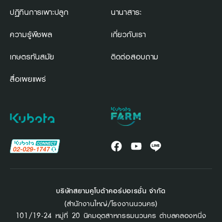
ปฏิทินการเพาะปลูก
นานาสาระ
ความรู้พืชผล
เกี่ยวกับเรา
เกษตรทันสมัย
ติดต่อสอบถาม
สื่อเผยแพร่
บริษัทสยามคูโบต้าคอร์ปอเรชั่น จำกัด
(สำนักงานใหญ่/โรงงานนวนคร)
101/19-24 หมู่ที่ 20 นิคมอุตสาหกรรมนวนคร ตำบลคลองหนึ่ง