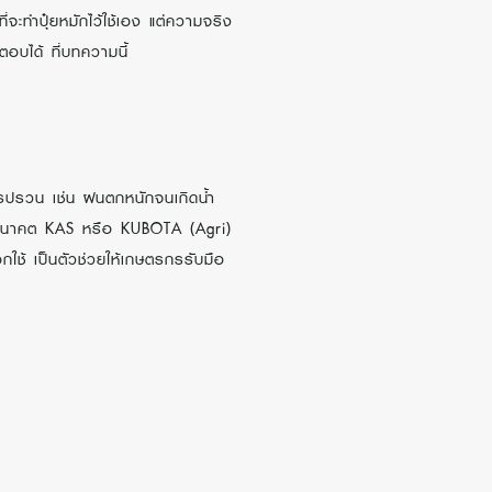
่จะทำปุ๋ยหมักไว้ใช้เอง แต่ความจริง
ตอบได้ ที่บทความนี้
รปรวน เช่น ฝนตกหนักจนเกิดน้ำ
ในอนาคต KAS หรือ KUBOTA (Agri)
ใช้ เป็นตัวช่วยให้เกษตรกรรับมือ