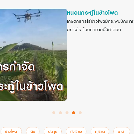
หนอนกระทู้ในข้าวโพด
เกษตกรกรไร่ข้าวโพดมักจะพบปัญหาหนอน
อย่างไร ในบทความนี้มีคำตอบ
ข้าวโพด
ดิน
ต้นทุน
ถั่วเขียว
ทุเรียน
นาดำ