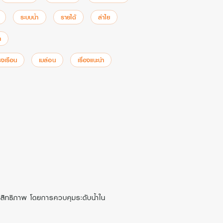
ระบบน้ำ
รายได้
ลำไย
า
รงเรือน
เมล่อน
เรื่องแนะนำ
ะสิทธิภาพ โดยการควบคุมระดับน้ำใน