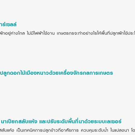
าร์เซลล์
ผักอยู่ห่างไกล ไม่มีไฟฟ้าใช้งาน เกษตรกรจะทำอย่างไรให้พื้นที่ปลูกผักใช้ประโย
รปลูกดอกไม้เมืองหนาวด้วยเครื่องจักรกลการเกษตร
่ นาเปียกสลับแห้ง และปรับระดับพื้นที่นาด้วยระบบเลเซอร์
ลับแห้ง เป็นเทคนิคการปลูกข้าวที่อาศัยการ ควบคุมระดับน้ำ ในแปลงนา โดยส