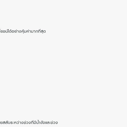
ชน์ได้อย่างคุ้มค่ามากที่สุด
ลับระหว่างช่วงที่มีน้ำขังและช่วง