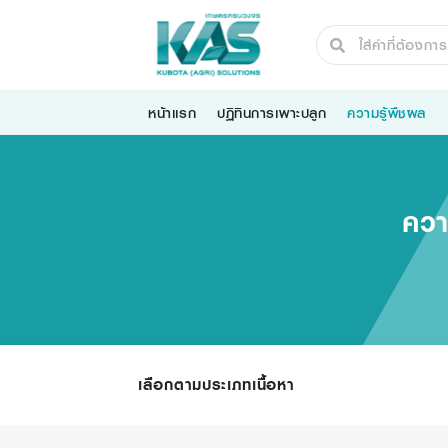
หน้าแรก
ปฏิทินการเพาะปลูก
ความรู้พืชผล
ควา
เลือกตามประเภทเนื้อหา