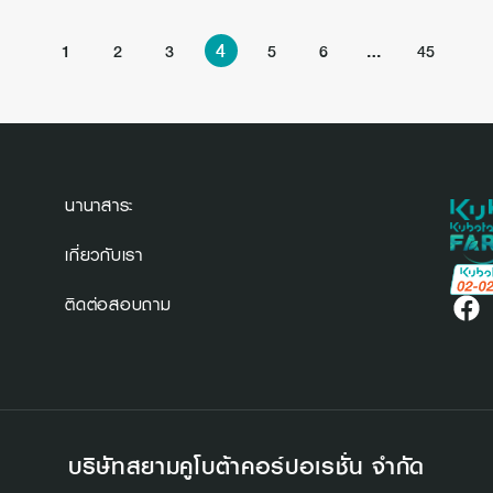
4
…
1
2
3
5
6
45
นานาสาระ
เกี่ยวกับเรา
ติดต่อสอบถาม
บริษัทสยามคูโบต้าคอร์ปอเรชั่น จำกัด